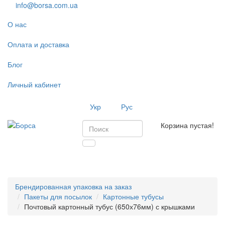
info@borsa.com.ua
О нас
Оплата и доставка
Блог
Личный кабинет
Укр
Рус
Корзина пустая!
Toggl
navig
Брендированная упаковка на заказ
Пакеты для посылок
Картонные тубусы
Почтовый картонный тубус (650х76мм) с крышками