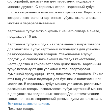
фотографий,
документов для пересылки, подарков и
многого другого.
С торцевых сторон картонный тубус
плотно закрывается пластиковыми крышками. Картон, из
которого изготовлены картонные тубусы, экологически
чистый и перерабатываемый.
Картонный тубус можно купить с нашего склада в Киеве,
продажа от 10 шт.
Картонные тубусы - один из современных видов товаров
для упаковки. Тубус картонный используют для упаковки
разнообразных видов товаров. Упакованная в тубус
продукцию любого назначения выглядит качественно,
нестандартно и сохраняет свою целостность. Картонный
тубус используют для упаковки и транспортировки
бумажной продукцици - карт, плакатов, фотообоев. Так же
этот вид упаковки подходит для бутылок с напитками или
маслами. В картонный тубус можно упаковать различные
рассыпные товары, использовать тубус картонный можно
и для упаковки падарочных товаров.Для автоматизации
ваших почтовых отправлений рекомендуем использовать
Этикетки самоклеящиеся
.
Похожие товары