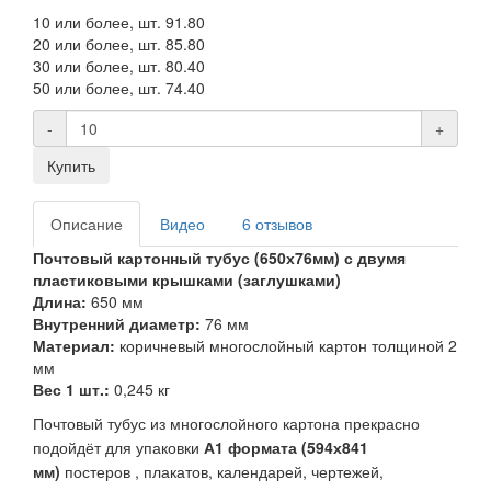
10 или более, шт.
91.80
20 или более, шт.
85.80
30 или более, шт.
80.40
50 или более, шт.
74.40
-
+
Купить
Описание
Видео
6 отзывов
Почтовый картонный тубус (650х76мм) с двумя
пластиковыми крышками (заглушками)
Длина:
650 мм
Внутренний диаметр:
76 мм
Материал:
коричневый многослойный картон толщиной 2
мм
Вес 1 шт.:
0,245 кг
Почтовый тубус из многослойного картона прекрасно
подойдёт для упаковки
А1 формата (594х841
мм)
постеров , плакатов, календарей, чертежей,