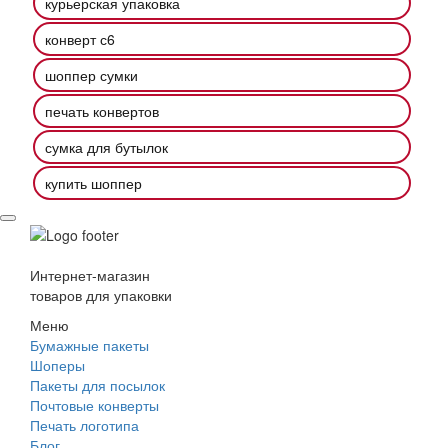
курьерская упаковка
конверт с6
шоппер сумки
печать конвертов
сумка для бутылок
купить шоппер
Интернет-магазин
товаров для упаковки
Меню
Бумажные пакеты
Шоперы
Пакеты для посылок
Почтовые конверты
Печать логотипа
Блог