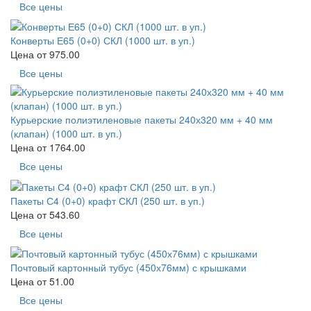
Все цены
Конверты Е65 (0+0) СКЛ (1000 шт. в уп.)
Цена от
975.00
Все цены
Курьерские полиэтиленовые пакеты 240х320 мм + 40 мм
(клапан) (1000 шт. в уп.)
Цена от
1764.00
Все цены
Пакеты С4 (0+0) крафт СКЛ (250 шт. в уп.)
Цена от
543.60
Все цены
Почтовый картонный тубус (450х76мм) с крышками
Цена от
51.00
Все цены