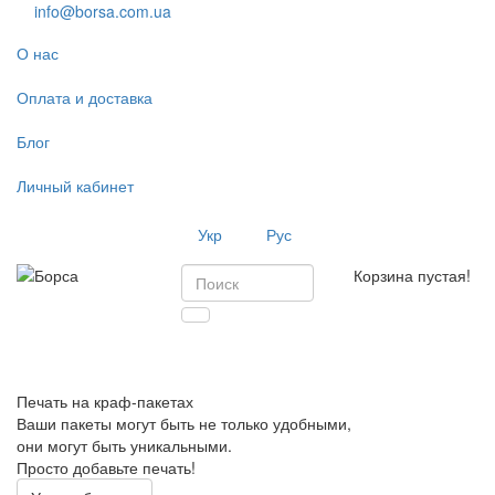
info@borsa.com.ua
О нас
Оплата и доставка
Блог
Личный кабинет
Укр
Рус
Корзина пустая!
Toggl
navig
Печать на краф-пакетах
Ваши пакеты могут быть не только удобными,
они могут быть уникальными.
Просто добавьте печать!