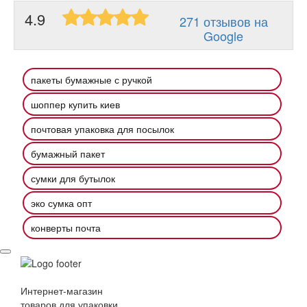
4.9
271 отзывов на
Google
пакеты бумажные с ручкой
шоппер купить киев
почтовая упаковка для посылок
бумажный пакет
сумки для бутылок
эко сумка опт
конверты почта
Интернет-магазин
товаров для упаковки