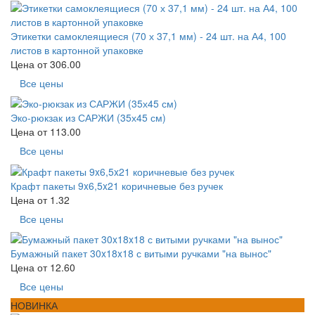
Этикетки самоклеящиеся (70 х 37,1 мм) - 24 шт. на А4, 100
листов в картонной упаковке
Цена от
306.00
Все цены
Эко-рюкзак из САРЖИ (35х45 см)
Цена от
113.00
Все цены
Крафт пакеты 9x6,5x21 коричневые без ручек
Цена от
1.32
Все цены
Бумажный пакет 30x18x18 с витыми ручками "на вынос"
Цена от
12.60
Все цены
НОВИНКА