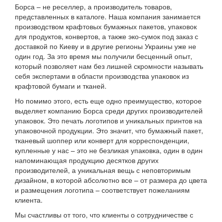
Борса – не реселлер, а производитель товаров,
представленных в каталоге. Наша компания занимается
производством крафтовых бумажных пакетов, упаковок
для продуктов, конвертов, а также эко-сумок под заказ с
доставкой по Киеву и в другие регионы Украины уже не
один год. За это время мы получили бесценный опыт,
который позволяет нам без лишней скромности называть
себя экспертами в области производства упаковок из
крафтовой бумаги и тканей.
Но помимо этого, есть еще одно преимущество, которое
выделяет компанию Борса среди других производителей
упаковок. Это печать логотипов и уникальных принтов на
упаковочной продукции. Это значит, что бумажный пакет,
тканевый шоппер или конверт для корреспонденции,
купленные у нас – это не безликая упаковка, один в один
напоминающая продукцию десятков других
производителей, а уникальная вещь с неповторимым
дизайном, в которой абсолютно все – от размера до цвета
и размещения логотипа – соответствует пожеланиям
клиента.
Мы счастливы от того, что клиенты о сотрудничестве с