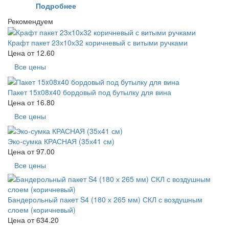
Подробнее
Рекомендуем
Крафт пакет 23х10х32 коричневый с витыми ручками
Цена от
12.60
Все цены
Пакет 15x08x40 бордовый под бутылку для вина
Цена от
16.80
Все цены
Эко-сумка КРАСНАЯ (35х41 см)
Цена от
97.00
Все цены
Бандерольный пакет S4 (180 х 265 мм) СКЛ с воздушным
слоем (коричневый)
Цена от
634.20