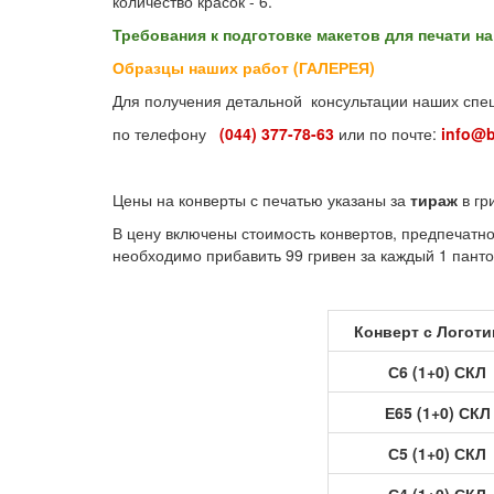
количество красок - 6.
Требования к подготовке макетов для печати н
Образцы наших работ (ГАЛЕРЕЯ)
Для получения детальной консультации наших спец
по телефону
(044) 377-78-63
или по почте:
info@b
Цены на конверты с печатью указаны за
тираж
в гр
В цену включены стоимость конвертов, предпечатной
необходимо прибавить 99 гривен за каждый 1 панто
Конверт с Логот
С6 (1+0) СКЛ
Е65 (1+0) СКЛ
С5 (1+0) СКЛ