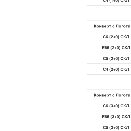
С4 (1+0) СКЛ
Конверт с Логот
С6 (2+0) СКЛ
Е65 (2+0) СКЛ
С5 (2+0) СКЛ
С4 (2+0) СКЛ
Конверт с Логот
С6 (3+0) СКЛ
Е65 (3+0) СКЛ
С5 (3+0) СКЛ