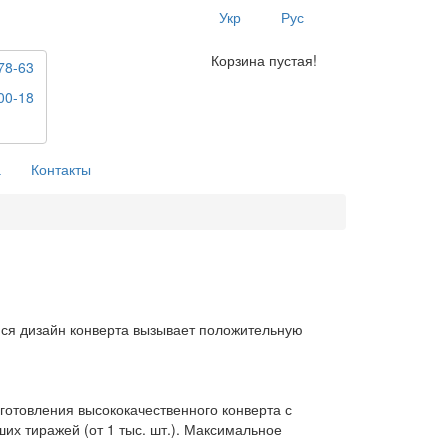
Укр
Рус
Корзина пустая!
78-63
00-18
а
Контакты
ся дизайн конверта вызывает положительную
готовления высококачественного конверта с
их тиражей (от 1 тыс. шт.). Максимальное