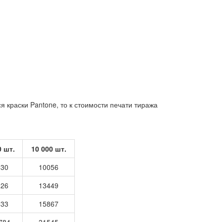
я краски Pantone, то к стоимости печати тиража
0 шт.
10 000 шт.
630
10056
326
13449
633
15867