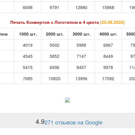
6698
9791
12880
15968
19
Печать Конвертов с Логотипом в 4 цвета
(
25.06.2026
)
ипом
1000 шт.
2000 шт.
3000 шт.
4000 шт.
500
4019
5002
5988
6967
7
4545
5852
7147
8449
9
5415
6936
8457
9978
11
7685
10820
13956
17092
20
4.9
271 отзывов на Google