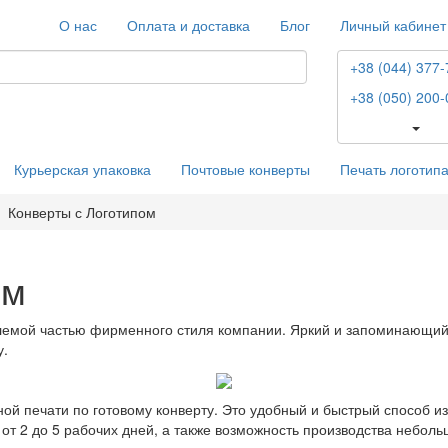
О нас
Оплата и доставка
Блог
Личный кабинет
+38 (044) 377-
+38 (050) 200-
Курьерская упаковка
Почтовые конверты
Печать логотип
Конверты с Логотипом
ом
млемой частью фирменного стиля компании. Яркий и запоминающий
у.
й печати по готовому конверту. Это удобный и быстрый способ из
т 2 до 5 рабочих дней, а также возможность производства небольш