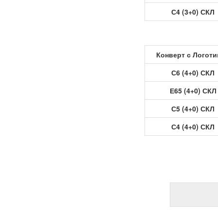
С4 (3+0) СКЛ
Конверт с Логот
С6 (4+0) СКЛ
Е65 (4+0) СКЛ
С5 (4+0) СКЛ
С4 (4+0) СКЛ