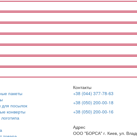
Контакты
ные пакеты
+38 (044) 377-78-63
ы
+38 (050) 200-00-18
 для посылок
ые конверты
+38 (050) 200-00-16
 логотипа
Адрес
а
ООО "БОРСА" г. Киев, ул. Вла
т товара