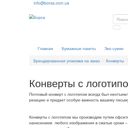
info@borsa.com.ua
Главная
Бумажные пакеты
Эко-сумки
Брендированная упаковка на заказ
Конверты
Конверты с логотип
Почтовый конверт с логотипом всегда был неотъе
реакцию и придает особую важность вашему письм
Конверты с логотипом мы производим путем офсетно
нанесением любого изображения в сжатые сроки – о