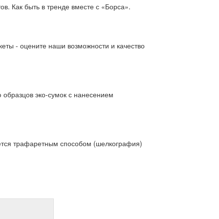
в. Как быть в тренде вместе с «Борса».
кеты - оцените наши возможности и качество
 образцов эко-сумок с нанесением
ется трафаретным способом (шелкография)