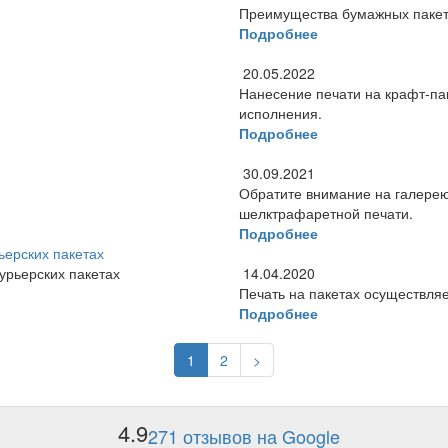
Преимущества бумажных пакето
Подробнее
20.05.2022
Нанесение печати на крафт-па
исполнения.
Подробнее
30.09.2021
Обратите внимание на галерею
шелктрафаретной печати.
Подробнее
ьерских пакетах
14.04.2020
Печать на пакетах осуществля
Подробнее
1
2
>
4.9
271 отзывов на Google