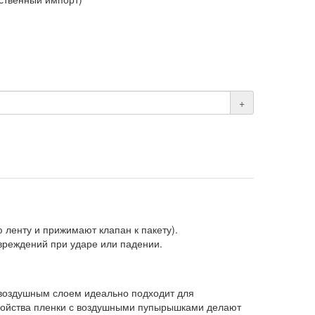
+
.
ленту и прижимают клапан к пакету).
вреждений при ударе или падении.
 воздушным слоем идеально подходит для
свойства пленки с воздушными пупырышками делают