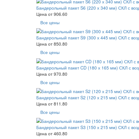
Бандерольный пакет S6 (220 х 340 мм) СКЛ с во
Цена от
906.60
Все цены
Бандерольный пакет S9 (300 х 445 мм) СКЛ с во
Цена от
850.80
Все цены
Бандерольный пакет CD (180 х 165 мм) СКЛ с во
Цена от
970.80
Все цены
Бандерольный пакет S2 (120 х 215 мм) СКЛ с во
Цена от
811.80
Все цены
Бандерольный пакет S3 (150 х 215 мм) СКЛ с во
Цена от
460.80