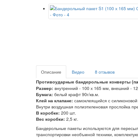
Описание
Видео
8 отзывов
Противоударные бандерольные конверты (п
Размер:
внутренний - 100 х 165 мм
, внешний - 1
Бумага:
белый крафт 90г/кв.м.
Клей на клапане:
самоклеящийся с силиконовой 
Внутри воздушная полиэтиленовая прослойка пр
В коробке:
200 шт.
Вес коробки:
2,5 кг.
Бандерольные пакеты используются для пересыл
транспортировки необъмной техники, комплекту