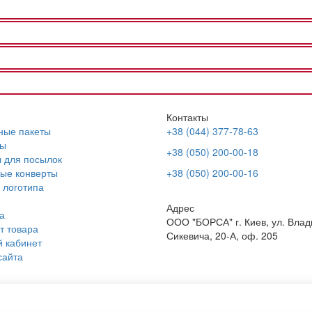
Контакты
ные пакеты
+38 (044) 377-78-63
ы
+38 (050) 200-00-18
 для посылок
ые конверты
+38 (050) 200-00-16
 логотипа
Адрес
а
ООО "БОРСА" г. Киев, ул. Вла
т товара
Сикевича, 20-А, оф. 205
 кабинет
сайта