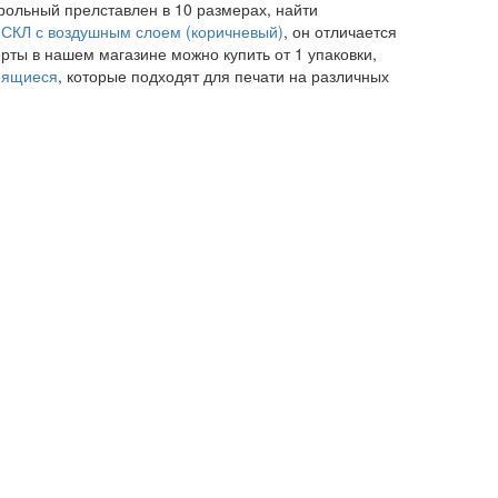
ольный прелставлен в 10 размерах, найти
) СКЛ с воздушным слоем (коричневый)
, он отличается
рты в нашем магазине можно купить от 1 упаковки,
еящиеся
, которые подходят для печати на различных