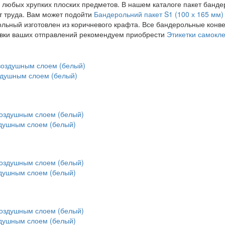
юбых хрупких плоских предметов. В нашем каталоге пакет бандер
т труда. Вам может подойти
Бандерольний пакет S1 (100 х 165 мм
ольный изготовлен из коричневого крафта. Все бандерольные конве
ровки ваших отправлений рекомендуем приобрести
Этикетки самокл
здушным слоем (белый)
здушным слоем (белый)
здушным слоем (белый)
здушным слоем (белый)