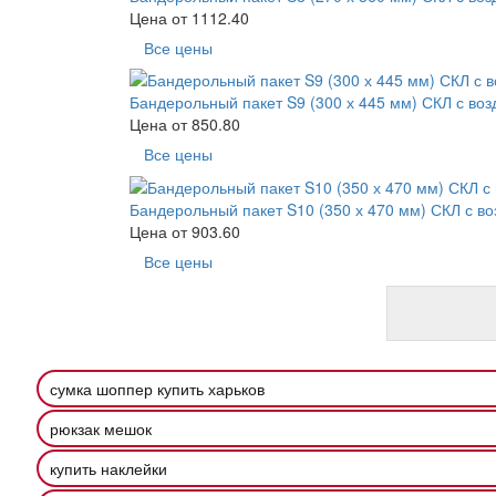
Цена от
1112.40
Все цены
Бандерольный пакет S9 (300 х 445 мм) СКЛ с во
Цена от
850.80
Все цены
Бандерольный пакет S10 (350 х 470 мм) СКЛ с в
Цена от
903.60
Все цены
сумка шоппер купить харьков
рюкзак мешок
купить наклейки