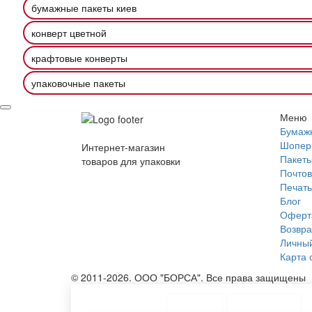
бумажные пакеты киев
конверт цветной
крафтовые конверты
упаковочные пакеты
Меню
Бумаж
Шопер
Интернет-магазин
Пакеты
товаров для упаковки
Почтов
Печать
Блог
Оферт
Возвра
Личный
Карта 
© 2011-2026. ООО "БОРСА". Все права защищены
ТОП Категории
Топ меню
Ассортимент