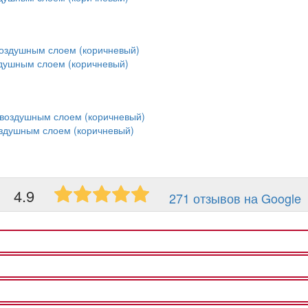
здушным слоем (коричневый)
оздушным слоем (коричневый)
4.9
271 отзывов на Google