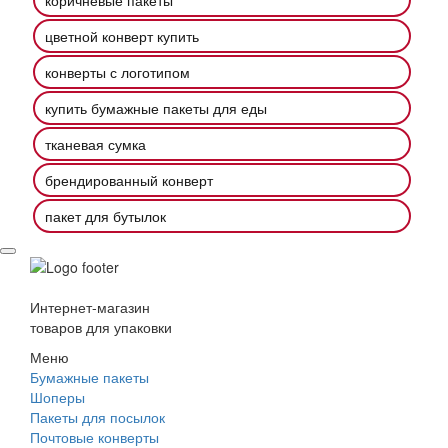
коричневые пакеты
цветной конверт купить
конверты с логотипом
купить бумажные пакеты для еды
тканевая сумка
брендированный конверт
пакет для бутылок
Интернет-магазин
товаров для упаковки
Меню
Бумажные пакеты
Шоперы
Пакеты для посылок
Почтовые конверты