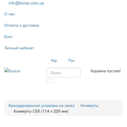
info@borsa.com.ua
О нас
Оплата и доставка
Блог
Личный кабинет
Укр
Рус
Корзина пустая!
Toggl
navig
Брендированная упаковка на заказ
Конверты
Конверты С65 (114 х 229 мм)