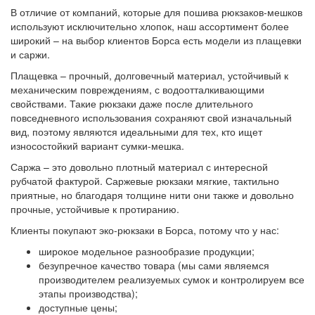
В отличие от компаний, которые для пошива рюкзаков-мешков
используют исключительно хлопок, наш ассортимент более
широкий – на выбор клиентов Борса есть модели из плащевки
и саржи.
Плащевка – прочный, долговечный материал, устойчивый к
механическим повреждениям, с водоотталкивающими
свойствами. Такие рюкзаки даже после длительного
повседневного использования сохраняют свой изначальный
вид, поэтому являются идеальными для тех, кто ищет
износостойкий вариант сумки-мешка.
Саржа – это довольно плотный материал с интересной
рубчатой фактурой. Саржевые рюкзаки мягкие, тактильно
приятные, но благодаря толщине нити они также и довольно
прочные, устойчивые к протиранию.
Клиенты покупают эко-рюкзаки в Борса, потому что у нас:
широкое модельное разнообразие продукции;
безупречное качество товара (мы сами являемся
производителем реализуемых сумок и контролируем все
этапы производства);
доступные цены;