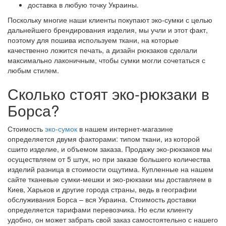
доставка в любую точку Украины.
Поскольку многие наши клиенты покупают эко-сумки с целью
дальнейшего брендирования изделия, мы учли и этот факт,
поэтому для пошива используем ткани, на которые
качественно ложится печать, а дизайн рюкзаков сделали
максимально лаконичным, чтобы сумки могли сочетаться с
любым стилем.
Сколько стоят эко-рюкзаки в
Борса?
Стоимость
эко-сумок
в нашем интернет-магазине
определяется двумя факторами: типом ткани, из которой
сшито изделие, и объемом заказа. Продажу эко-рюкзаков мы
осуществляем от 5 штук, но при заказе большего количества
изделий разница в стоимости ощутима. Купленные на нашем
сайте тканевые сумки-мешки и эко-рюкзаки мы доставляем в
Киев, Харьков и другие города страны, ведь в географии
обслуживания Борса – вся Украина. Стоимость доставки
определяется тарифами перевозчика. Но если клиенту
удобно, он может забрать свой заказ самостоятельно с нашего