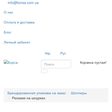
info@borsa.com.ua
О нас
Оплата и доставка
Блог
Личный кабинет
Укр
Рус
Корзина пустая!
Toggl
navig
Брендированная упаковка на заказ
Шопперы
Рюкзаки на шнурках