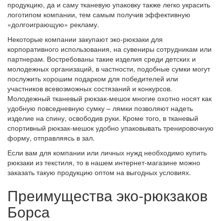
продукцию, да и саму тканевую упаковку также легко украсить
логотипом компании, тем самым получив эффективную
«долгоиграющую» рекламу.
Некоторые компании закупают эко-рюкзаки для
корпоративного использования, на сувениры сотрудникам или
партнерам. Востребованы такие изделия среди детских и
молодежных организаций, в частности, подобные сумки могут
послужить хорошим подарком для победителей или
участников всевозможных состязаний и конкурсов.
Молодежный тканевый рюкзак-мешок многие охотно носят как
удобную повседневную сумку – лямки позволяют надеть
изделие на спину, освободив руки. Кроме того, в тканевый
спортивный рюкзак-мешок удобно упаковывать тренировочную
форму, отправляясь в зал.
Если вам для компании или личных нужд необходимо купить
рюкзаки из текстиля, то в нашем интернет-магазине можно
заказать такую продукцию оптом на выгодных условиях.
Преимущества эко-рюкзаков
Борса