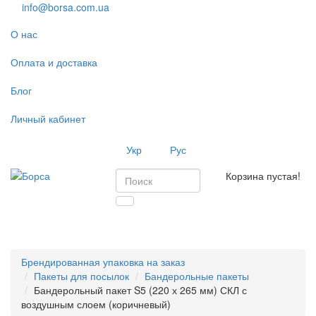
info@borsa.com.ua
О нас
Оплата и доставка
Блог
Личный кабинет
Укр
Рус
Корзина пустая!
Toggl
navig
Брендированная упаковка на заказ
Пакеты для посылок
Бандерольные пакеты
Бандерольный пакет S5 (220 х 265 мм) СКЛ с
воздушным слоем (коричневый)