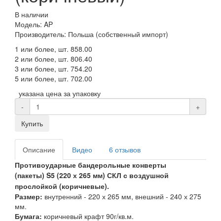
В наличии
Модель: AP
Производитель: Польша (собственный импорт)
1 или более, шт.
858.00
2 или более, шт.
806.40
3 или более, шт.
754.20
5 или более, шт.
702.00
указана цена за упаковку
-
+
Купить
Описание
Видео
6 отзывов
Противоударные бандерольные конверты
(пакеты)
S5 (220 х 265 мм) СКЛ
с воздушной
прослойкой (коричневые)
.
Размер:
внутренний -
220 х 265
мм
, внешний - 240 х 275
мм.
Бумага:
коричневый крафт 90г/кв.м.