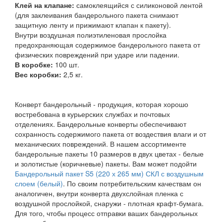
Клей на клапане:
самоклеящийся с силиконовой лентой
(для заклеивания бандерольного пакета снимают
защитную ленту и прижимают клапан к пакету).
Внутри воздушная полиэтиленовая прослойка
предохраняющая содержимое бандерольного пакета от
физических повреждений при ударе или падении.
В коробке:
100 шт.
Вес коробки:
2,5 кг.
Конверт бандерольный - продукция, которая хорошо
востребована в курьерских службах и почтовых
отделениях. Бандерольные конверты обеспечивают
сохранность содержимого пакета от воздествия влаги и от
механических повреждений. В нашем ассортименте
бандерольные пакеты 10 размеров в двух цветах - белые
и золотистые (коричневые) пакеты. Вам может подойти
Бандерольный пакет S5 (220 х 265 мм) СКЛ с воздушным
слоем (белый)
. По своим потребительским качествам он
аналогичен, внутри конверта двухслойная пленка с
воздушной прослойкой, снаружи - плотная крафт-бумага.
Для того, чтобы процесс отправки ваших бандерольных