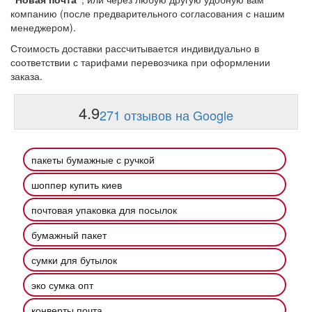
компанию (после предварительного согласования с нашим
менеджером).
Стоимость доставки рассчитывается индивидуально в
соответствии с тарифами перевозчика при оформлении
заказа.
4.9
271 отзывов на Google
пакеты бумажные с ручкой
шоппер купить киев
почтовая упаковка для посылок
бумажный пакет
сумки для бутылок
эко сумка опт
конверты почта