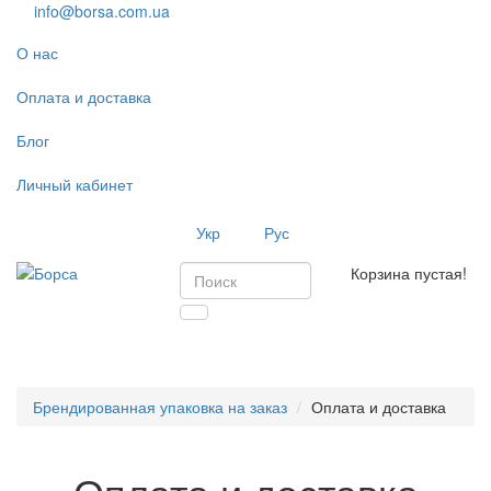
info@borsa.com.ua
О нас
Оплата и доставка
Блог
Личный кабинет
Укр
Рус
Корзина пустая!
Toggl
navig
Брендированная упаковка на заказ
Оплата и доставка