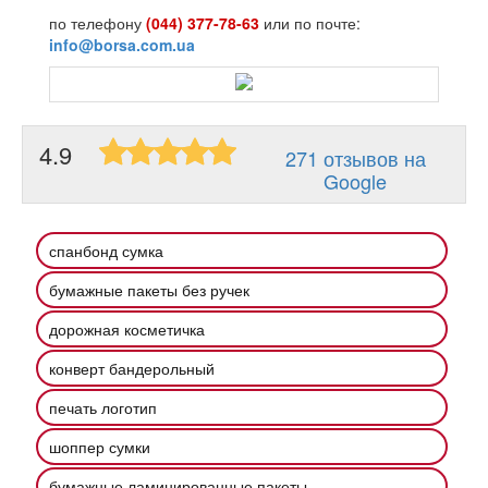
по телефону
(044) 377-78-63
или по почте:
info@borsa.com.ua
4.9
271 отзывов на
Google
спанбонд сумка
бумажные пакеты без ручек
дорожная косметичка
конверт бандерольный
печать логотип
шоппер сумки
бумажные ламинированные пакеты