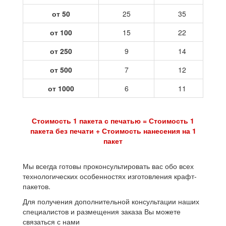
от 50
25
35
от 100
15
22
от 250
9
14
от 500
7
12
от 1000
6
11
Стоимость 1 пакета с печатью = Стоимость 1
пакета без печати + Стоимость нанесения на 1
пакет
Мы всегда готовы проконсультировать вас обо всех
технологических особенностях изготовления крафт-
пакетов.
Для получения дополнительной консультации наших
специалистов и размещения заказа Вы можете
связаться с нами