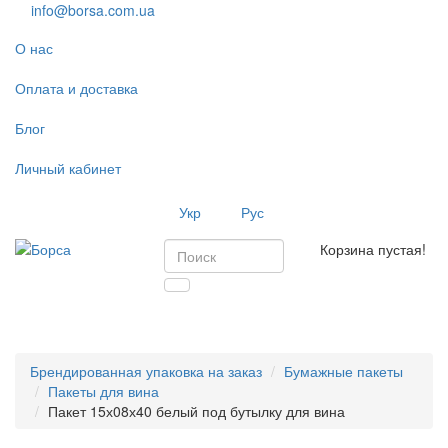
info@borsa.com.ua
О нас
Оплата и доставка
Блог
Личный кабинет
Укр
Рус
Корзина пустая!
Toggl
navig
Брендированная упаковка на заказ
Бумажные пакеты
Пакеты для вина
Пакет 15х08х40 белый под бутылку для вина