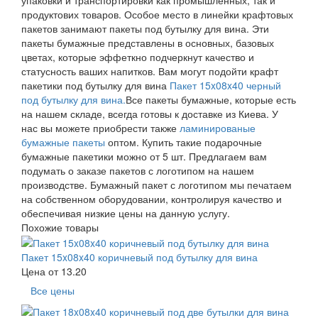
упаковки и транспортировки как промышленных, так и
продуктових товаров. Особое место в линейки крафтовых
пакетов занимают пакеты под бутылку для вина. Эти
пакеты бумажные представлены в основных, базовых
цветах, которые эффеткно подчеркнут качество и
статусность ваших напитков. Вам могут подойти крафт
пакетики под бутылку для вина
Пакет 15x08x40 черный
под бутылку для вина.
Все пакеты бумажные, которые есть
на нашем складе, всегда готовы к доставке из Киева. У
нас вы можете приобрести также
ламинированые
бумажные пакеты
оптом. Купить такие подарочные
бумажные пакетики можно от 5 шт. Предлагаем вам
подумать о заказе пакетов с логотипом на нашем
производстве. Бумажный пакет с логотипом мы печатаем
на собственном оборудовании, контролируя качество и
обеспечивая низкие цены на данную услугу.
Похожие товары
Пакет 15x08x40 коричневый под бутылку для вина
Цена от
13.20
Все цены