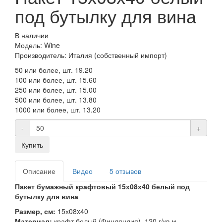
под бутылку для вина
В наличии
Модель: Wine
Производитель: Италия (собственный импорт)
50 или более, шт.
19.20
100 или более, шт.
15.60
250 или более, шт.
15.00
500 или более, шт.
13.80
1000 или более, шт.
13.20
-
+
Купить
Описание
Видео
5 отзывов
Пакет бумажный крафтовый 15х08х40 белый под
бутылку для вина
Размер, см:
15х08x40
Материал:
крафт белый (Финляндия), 120 г/кв.м