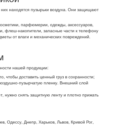
 них находятся пузырьки воздуха. Они защищают
косметики, парфюмерии, одежды, аксессуаров,
ши, флеш-накопители, запасные части к телефону
дметы от влаги и механических повреждений.
м
нности нашей продукции:
о, чтобы доставить ценный груз в сохранности;
 воздушно-пузырчатую пленку. Внешний слой
т, нужно снять защитную ленту и плотно прижать
в, Одессу, Днепр, Харьков, Львов, Кривой Рог,