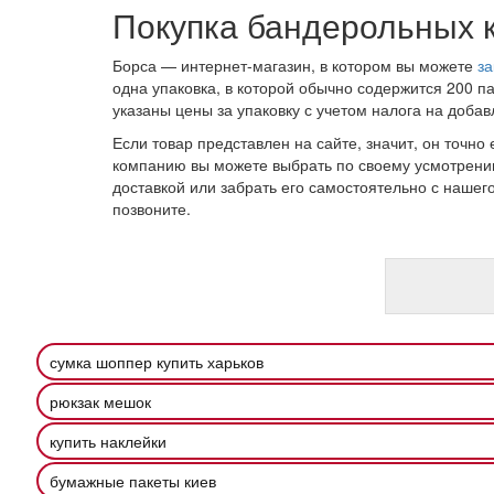
Покупка бандерольных к
Борса — интернет-магазин, в котором вы можете
за
одна упаковка, в которой обычно содержится 200 па
указаны цены за упаковку с учетом налога на доба
Если товар представлен на сайте, значит, он точно 
компанию вы можете выбрать по своему усмотрению
доставкой или забрать его самостоятельно с наше
позвоните.
сумка шоппер купить харьков
рюкзак мешок
купить наклейки
бумажные пакеты киев