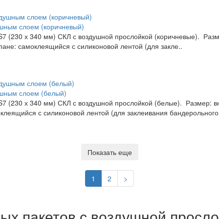
ушным слоем (коричневый)
 (230 х 340 мм) СКЛ с воздушной прослойкой (коричневые). Размер
апане: самоклеящийся с силиконовой лентой (для закле..
ушным слоем (белый)
 (230 х 340 мм) СКЛ с воздушной прослойкой (белые). Размер: вну
оклеящийся с силиконовой лентой (для заклеивания бандерольного 
Показать еще
1
2
>
ых пакетов с воздушной просл