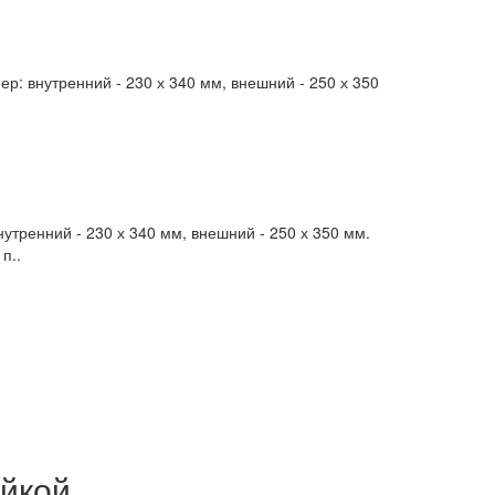
: внутренний - 230 х 340 мм, внешний - 250 х 350
тренний - 230 х 340 мм, внешний - 250 х 350 мм.
п..
ойкой