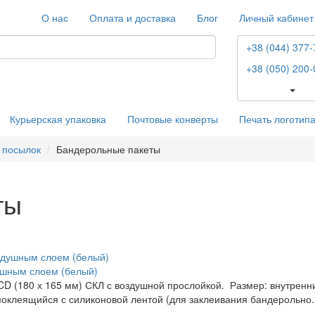
О нас
Оплата и доставка
Блог
Личный кабинет
+38 (044) 377-
+38 (050) 200-
Курьерская упаковка
Почтовые конверты
Печать логотип
 посылок
Бандерольные пакеты
ты
ушным слоем (белый)
 (180 х 165 мм) СКЛ с воздушной прослойкой. Размер: внутренний
амоклеящийся с силиконовой лентой (для заклеивания бандерольно.