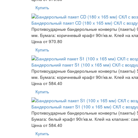
Купить
Бандерольный пакет CD (180 х 165 мм) СКЛ с возд
Противоударные бандерольные конверты (пакеты) CD
мм. Бумага: коричневый крафт 90г/кв.м. Клей на к
Цена от
970.80
Купить
Бандерольний пакет S1 (100 х 165 мм) СКЛ с возд
Противоударные бандерольные конверты (пакеты) S1
мм. Бумага: коричневый крафт 90г/кв.м. Клей на кл
Цена от
584.40
Купить
Бандерольный пакет S1 (100 х 165 мм) СКЛ с возд
Противоударные бандерольные конверты (пакеты) S1
Бумага: белый крафт 90г/кв.м. Клей на клапане: са
Цена от
584.40
Купить