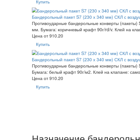
Купить
Бандерольный пакет S7 (230 х 340 мм) СКЛ с возд
Противоударные бандерольные конверты (пакеты) S7
мм. Бумага: коричневый крафт 90г/rd/v. Клей на кл
Цена от
910.20
Купить
Бандерольный пакет S7 (230 х 340 мм) СКЛ с возд
Противоударные бандерольные конверты (пакеты) S7
Бумага: белый крафт 90г/м2. Клей на клапане: сам
Цена от
910.20
Купить
Назначение бандерольн