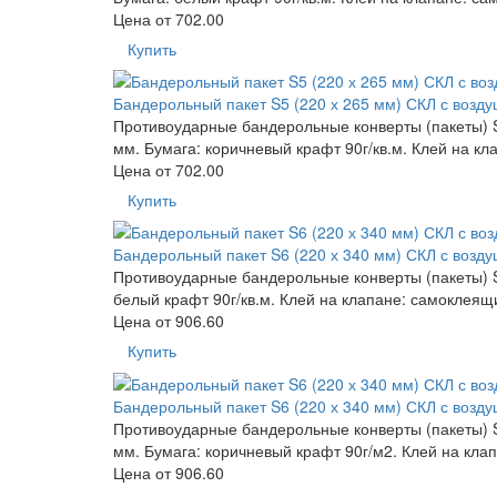
Цена от
702.00
Купить
Бандерольный пакет S5 (220 х 265 мм) СКЛ с возд
Противоударные бандерольные конверты (пакеты) S5
мм. Бумага: коричневый крафт 90г/кв.м. Клей на кл
Цена от
702.00
Купить
Бандерольный пакет S6 (220 х 340 мм) СКЛ с возд
Противоударные бандерольные конверты (пакеты) S6
белый крафт 90г/кв.м. Клей на клапане: самоклеящ
Цена от
906.60
Купить
Бандерольный пакет S6 (220 х 340 мм) СКЛ с возд
Противоударные бандерольные конверты (пакеты) S6
мм. Бумага: коричневый крафт 90г/м2. Клей на кла
Цена от
906.60