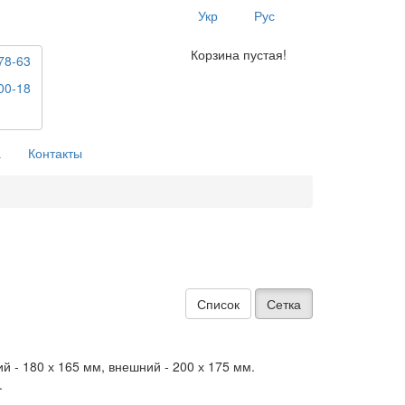
Укр
Рус
Корзина пустая!
78-63
00-18
а
Контакты
Список
Сетка
 - 180 х 165 мм, внешний - 200 х 175 мм.
.