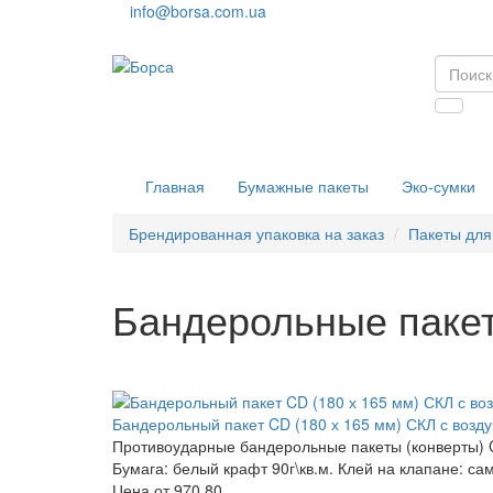
info@borsa.com.ua
Главная
Бумажные пакеты
Эко-сумки
Брендированная упаковка на заказ
Пакеты для
Бандерольные паке
Бандерольный пакет CD (180 х 165 мм) СКЛ с возд
Противоударные бандерольные пакеты (конверты) CD
Бумага: белый крафт 90г\кв.м. Клей на клапане: с
Цена от
970.80