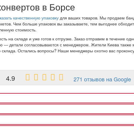
онвертов в Борсе
казать качественную упаковку
для ваших товаров. Мы продаем бан
кетов. Чем больше упаковок вы заказываете, тем выгоднее обходит
вленную стоимость.
есть на складе и уже готов к отгрузке. Заказ отправим в течение о
 — детали согласовываются с менеджером. Жители Киева также мо
го склада. Остались вопросы? Наши менеджеры охотно вас проконс
4.9
271 отзывов на Google