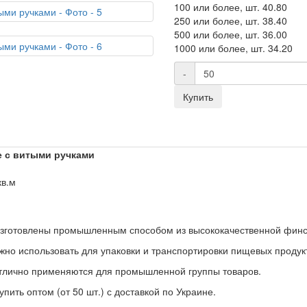
100 или более, шт.
40.80
250 или более, шт.
38.40
500 или более, шт.
36.00
1000 или более, шт.
34.20
-
Купить
е с витыми ручками
кв.м
изготовлены промышленным способом из высококачественной финс
жно использовать для упаковки и транспортировки пищевых продук
отлично применяются для промышленной группы товаров.
ить оптом (от 50 шт.) с доставкой по Украине.