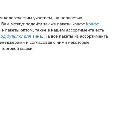
м человеческим участием, на полностью
 Вам можгут подойти так же пакеты крафт
Крафт
ые пакеты оптом, также в нашем ассортименте есть
под бутылку для вина
. На все пакеты из ассортимента
менеджерами и согласовав с ними некоторые
 торговой марки.