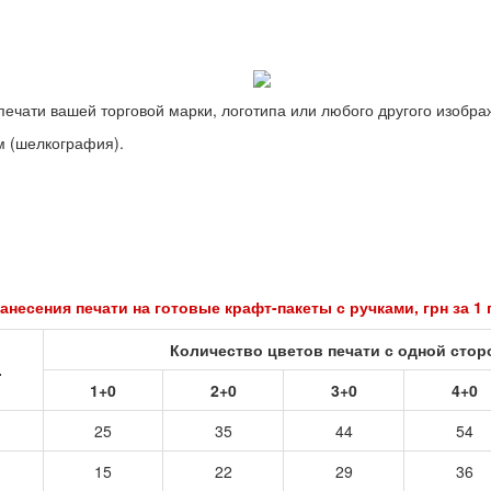
ечати вашей торговой марки, логотипа или любого другого изобра
м (шелкография).
анесения печати на готовые крафт-пакеты с ручками, грн за 1
Количество цветов печати с одной сто
.
1+0
2+0
3+0
4+0
25
35
44
54
15
22
29
36