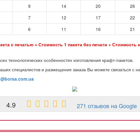
9
14
20
26
7
12
17
22
6
11
16
21
кета с печатью = Стоимость 1 пакета без печати + Стоимость н
всех технологических особенностях изготовления крафт-пакетов.
аших специалистов и размещения заказа Вы можете связаться с н
o@borsa.com.ua
4.9
271 отзывов на Google