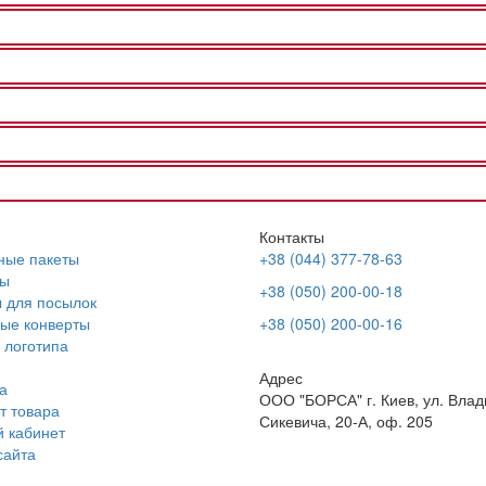
Контакты
ные пакеты
+38 (044) 377-78-63
ы
+38 (050) 200-00-18
 для посылок
ые конверты
+38 (050) 200-00-16
 логотипа
Адрес
а
ООО "БОРСА" г. Киев, ул. Вла
т товара
Сикевича, 20-А, оф. 205
 кабинет
сайта