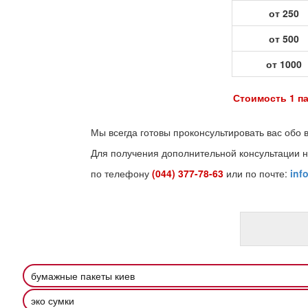
от 250
от 500
от 1000
Стоимость 1 па
Мы всегда готовы проконсультировать вас обо 
Для получения дополнительной консультации н
по телефону
(044) 377-78-63
или по почте:
inf
бумажные пакеты киев
эко сумки