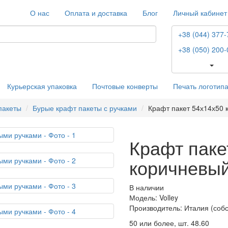
О нас
Оплата и доставка
Блог
Личный кабинет
+38 (044) 377-
+38 (050) 200-
Курьерская упаковка
Почтовые конверты
Печать логотип
пакеты
Бурые крафт пакеты с ручками
Крафт пакет 54х14х50 
Крафт паке
коричневый
В наличии
Модель: Volley
Производитель: Италия (соб
50 или более, шт.
48.60