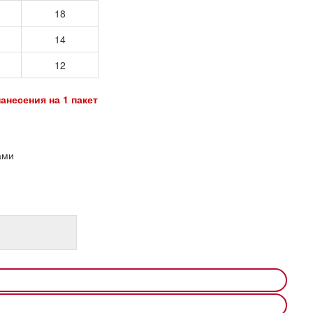
18
14
12
анесения на 1 пакет
ами