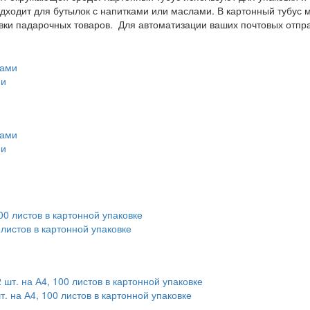
подходит для бутылок с напитками или маслами. В картонный тубус
овки падарочных товаров. Для автоматизации ваших почтовых отп
ми
ми
листов в картонной упаковке
т. на А4, 100 листов в картонной упаковке