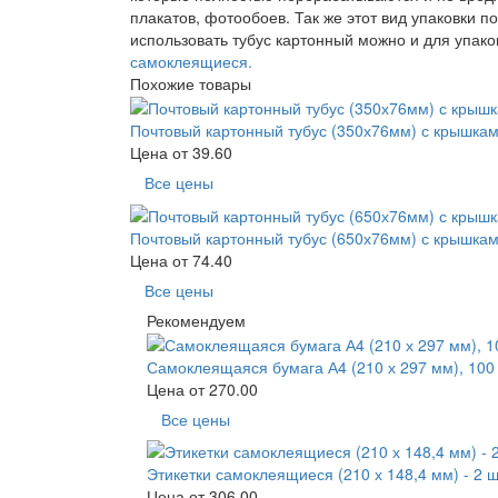
плакатов, фотообоев. Так же этот вид упаковки 
использовать тубус картонный можно и для упак
самоклеящиеся.
Похожие товары
Почтовый картонный тубус (350х76мм) с крышка
Цена от
39.60
Все цены
Почтовый картонный тубус (650х76мм) с крышка
Цена от
74.40
Все цены
Рекомендуем
Самоклеящаяся бумага А4 (210 х 297 мм), 100 
Цена от
270.00
Все цены
Этикетки самоклеящиеся (210 х 148,4 мм) - 2 ш
Цена от
306.00