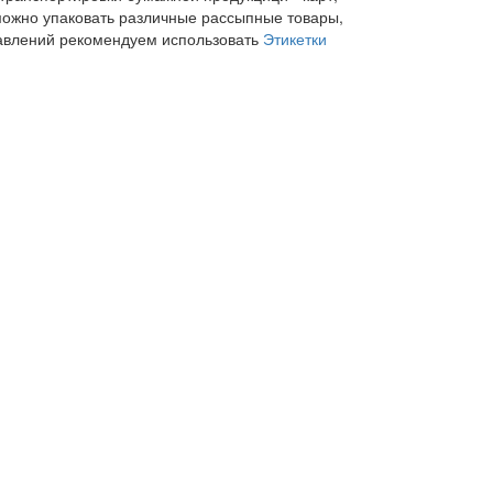
 можно упаковать различные рассыпные товары,
равлений рекомендуем использовать
Этикетки