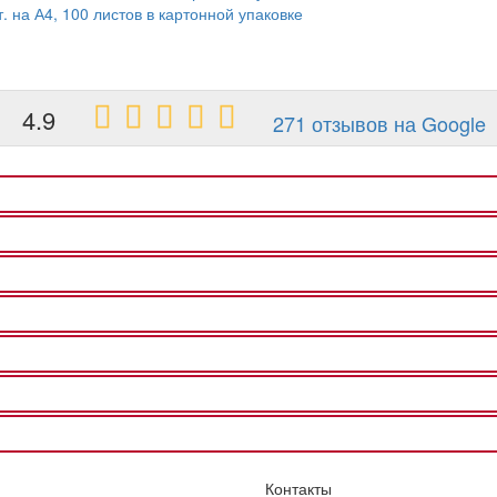
. на А4, 100 листов в картонной упаковке
4.9
271 отзывов на Google
Контакты