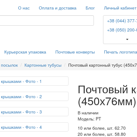
О нас
Оплата и доставка
Блог
Личный кабинет
+38 (044) 377-
+38 (050) 200-
Курьерская упаковка
Почтовые конверты
Печать логотип
 посылок
Картонные тубусы
Почтовый картонный тубус (450х
Почтовый к
(450х76мм)
В наличии
Модель: PT
10 или более, шт.
62.70
20 или более, шт.
58.80