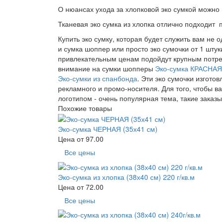
О нюансах ухода за хлопковой эко сумкой можно
Тканевая эко сумка из хлопка отлично подходит
Купить эко сумку, которая будет служить вам не 
и сумка шоппер или просто эко сумочки от 1 штук
привлекательным ценам подойдут крупным потреб
внимание на сумки шопперы
Эко-сумка КРАСНАЯ 
Эко-сумки из спанбонда
. Эти эко сумочки изгото
рекламного и промо-носителя. Для того, чтобы в
логотипом - очень популярная тема, такие заказ
Похожие товары
Эко-сумка ЧЕРНАЯ (35х41 см)
Цена от
97.00
Все цены
Эко-сумка из хлопка (38х40 см) 220 г/кв.м
Цена от
72.00
Все цены