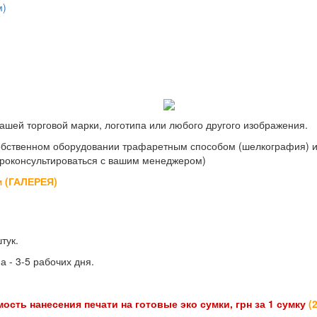
м)
ашей торговой марки, логотипа или любого другого изображения.
обственном оборудовании трафаретным способом (шелкография) ил
роконсультироваться с вашим менеджером)
м (ГАЛЕРЕЯ)
тук.
 - 3-5 рабочих дня.
ость нанесения печати на готовые эко сумки, грн за 1 сумку
(