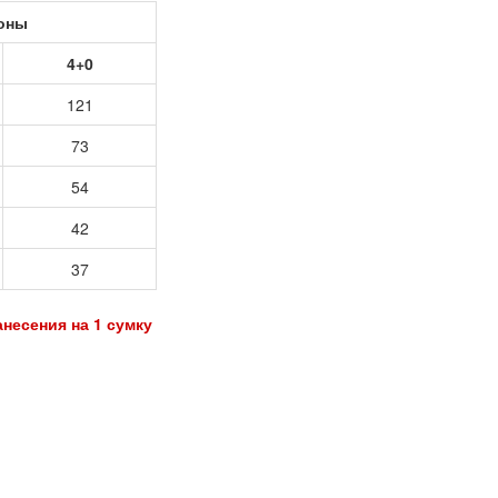
роны
4+0
121
73
54
42
37
анесения на 1 сумку