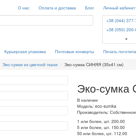
О нас
Оплата и доставка
Блог
Личный кабинет
+38 (044) 377-
+38 (050) 200-
Курьерская упаковка
Почтовые конверты
Печать логотип
Эко-сумки из цветной ткани
Эко-сумка CИНЯЯ (35х41 см)
Эко-сумка 
В наличии
Модель: eco-sumka
Производитель: Собственное
1 или более, шт.
200.00
5 или более, шт.
150.00
50 или более, шт.
112.00