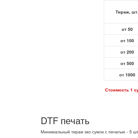
Тираж, шт
от 50
от 100
от 200
от 500
от 1000
Стоимость 1 су
DTF печать
Минимальный тираж эко сумок с печатью - 5 шт