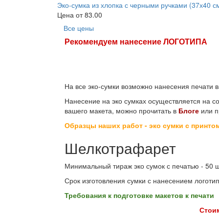
Эко-сумка из хлопка с черными ручками (37х40 с
Цена от
83.00
Все цены
Рекомендуем нанесение ЛОГОТИПА
На все эко-сумки возможно нанесения печати в
Нанесение на эко сумках осуществляется на с
вашего макета, можно прочитать в
Блоге
или п
Образцы наших работ - эко сумки с принто
Шелкотрафарет
Минимальный тираж эко сумок с печатью - 50 ш
Срок изготовления сумки с нанесением логотипа
Требования к подготовке макетов к печати
Стоим