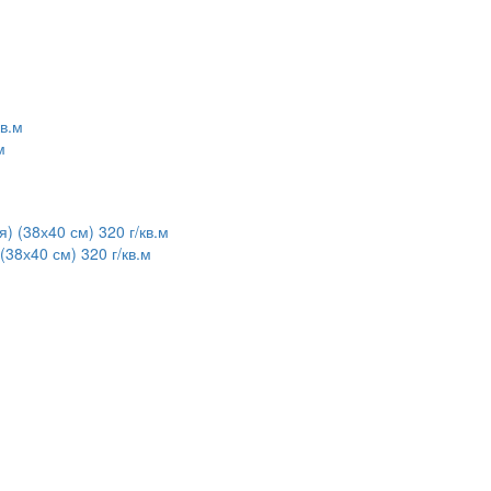
м
38х40 см) 320 г/кв.м