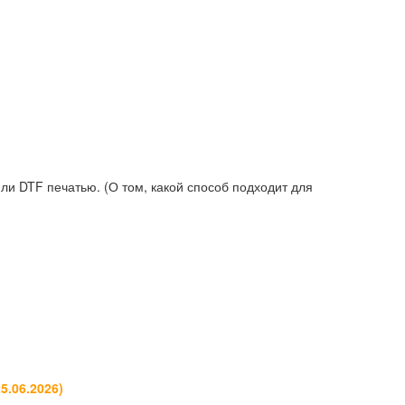
и DTF печатью. (О том, какой способ подходит для
25.06.2026
)