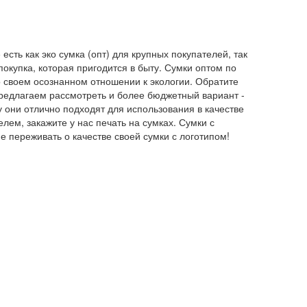
сть как эко сумка (опт) для крупных покупателей, так
покупка, которая пригодится в быту. Сумки оптом по
о своем осознанном отношении к экологии. Обратите
 предлагаем рассмотреть и более бюджетный вариант -
у они отлично подходят для использования в качестве
ем, закажите у нас печать на сумках. Сумки с
е переживать о качестве своей сумки с логотипом!