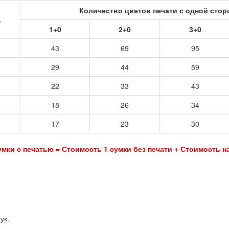
Количество цветов печати с одной сто
.
1+0
2+0
3+0
43
69
95
29
44
59
22
33
43
18
26
34
17
23
30
мки с печатью = Стоимость 1 сумки без печати + Стоимость н
ук.