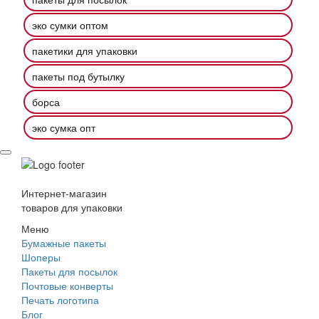
эко сумки оптом
пакетики для упаковки
пакеты под бутылку
борса
эко сумка опт
Интернет-магазин
товаров для упаковки
Меню
Бумажные пакеты
Шоперы
Пакеты для посылок
Почтовые конверты
Печать логотипа
Блог