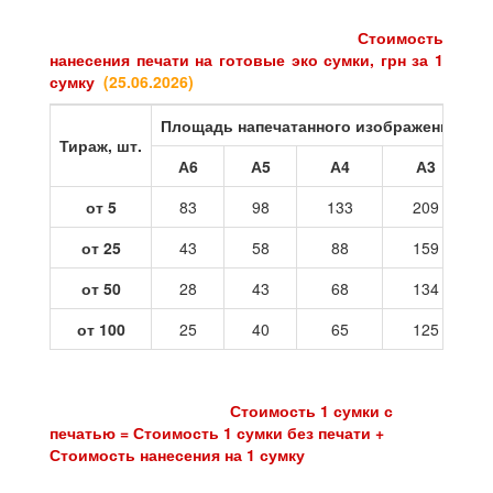
Стоимость
нанесения печати на готовые эко сумки, грн за 1
сумку
(25
.06.2026
)
Площадь напечатанного изображения
Тираж, шт.
А6
А5
А4
А3
от 5
83
98
133
209
от 25
43
58
88
159
от 50
28
43
68
134
от 100
25
40
65
125
Стоимость 1 сумки с
печатью = Стоимость 1 сумки без печати +
Стоимость нанесения на 1 сумку