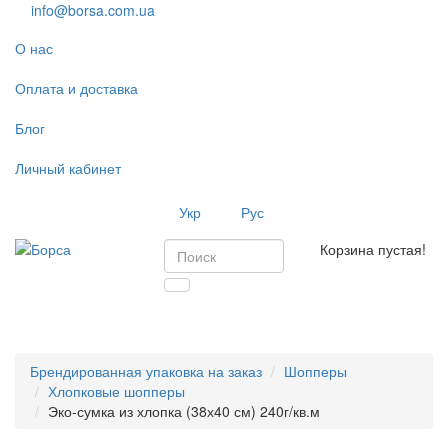
info@borsa.com.ua
О нас
Оплата и доставка
Блог
Личный кабинет
Укр
Рус
Корзина пустая!
Toggl
navig
Брендированная упаковка на заказ
Шопперы
Хлопковые шопперы
Эко-сумка из хлопка (38х40 см) 240г/кв.м