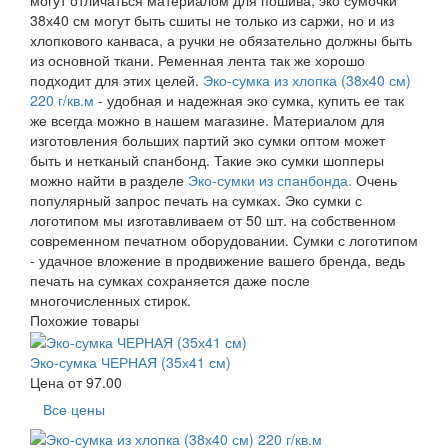
могут отличаться материалом для пошива, эко сумочки
38х40 см могут быть сшиты не только из саржи, но и из
хлопкового канваса, а ручки не обязательно должны быть
из основной ткани. Ременная лента так же хорошо
подходит для этих целей.
Эко-сумка из хлопка (38х40 см)
220 г/кв.м
- удобная и надежная эко сумка, купить ее так
же всегда можно в нашем магазине. Материалом для
изготовления больших партий эко сумки оптом может
быть и нетканый спанбонд. Такие эко сумки шопперы
можно найти в разделе
Эко-сумки из спанбонда.
Очень
популярный запрос печать на сумках. Эко сумки с
логотипом мы изготавливаем от 50 шт. на собственном
современном печатном оборудовании. Сумки с логотипом
- удачное вложение в продвижение вашего бренда, ведь
печать на сумках сохраняется даже после
многочисленных стирок.
Похожие товары
Эко-сумка ЧЕРНАЯ (35х41 см)
Цена от
97.00
Все цены