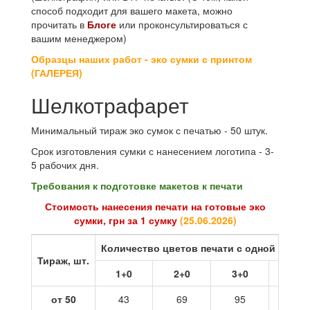
способ подходит для вашего макета, можно
прочитать в
Блоге
или проконсультироваться с
вашим менеджером)
Образцы наших работ - эко сумки с принтом
(ГАЛЕРЕЯ)
Шелкотрафарет
Минимальный тираж эко сумок с печатью - 50 штук.
Срок изготовления сумки с нанесением логотипа - 3-
5 рабочих дня.
Требования к подготовке макетов к печати
Стоимость нанесения печати на готовые эко
сумки, грн за 1 сумку
(
25.06.2026
)
Количество цветов печати с одной стор
Тираж, шт.
1+0
2+0
3+0
4+0
от 50
43
69
95
121