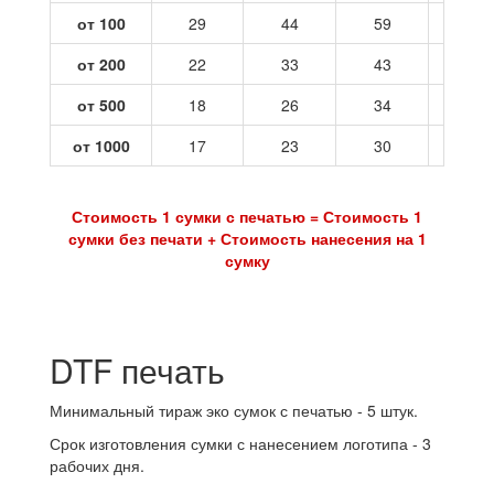
от 100
29
44
59
73
от 200
22
33
43
54
от 500
18
26
34
42
от 1000
17
23
30
37
Стоимость 1 сумки с печатью = Стоимость 1
сумки без печати + Стоимость нанесения на 1
сумку
DTF печать
Минимальный тираж эко сумок с печатью - 5 штук.
Срок изготовления сумки с нанесением логотипа - 3
рабочих дня.