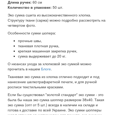
Длина ручек:
60 см
Количество в упаковке:
50 шт.
Эко сумка сшита из высококачественного хлопка.
Структуру ткани (саржа) можно подробно рассмотреть на
четвертом фото.
Особенности сумки шопера:
прочные швы,
тканевая плотная ручка,
крепкая машинная закрепка ручек,
сумка выдерживает до 20 кг.
О нюансах ухода за хлопковой эко сумкой можно
прочитать в нашем
Блоге
.
Тканевая эко сумка из хлопка отлично подходит и под
нанесение шелкотрафаретной печати, и для ручной
росписи текстильными красками.
Если бы существовал "золотой стандарт" эко сумки - это
была бы наша эко сумка шоппер размером 38х40. Такая
эко сумка (опт от 5 шт.) всегда в наличии на складе и
готова к доставке по всей Украине. Эко сумки шопперы