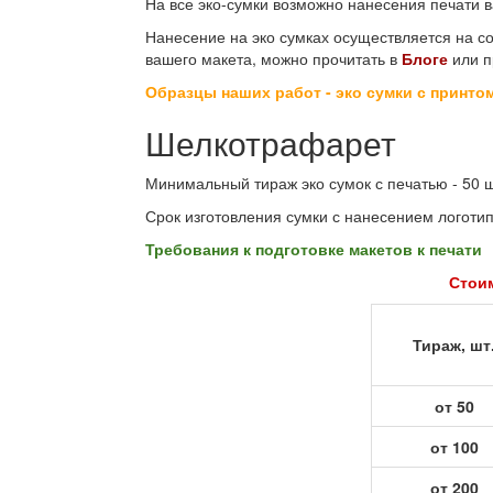
На все эко-сумки возможно нанесения печати в
Нанесение на эко сумках осуществляется на с
вашего макета, можно прочитать в
Блоге
или п
Образцы наших работ - эко сумки с принто
Шелкотрафарет
Минимальный тираж эко сумок с печатью - 50 ш
Срок изготовления сумки с нанесением логотипа
Требования к подготовке макетов к печати
Стоим
Тираж, шт
от 50
от 100
от 200