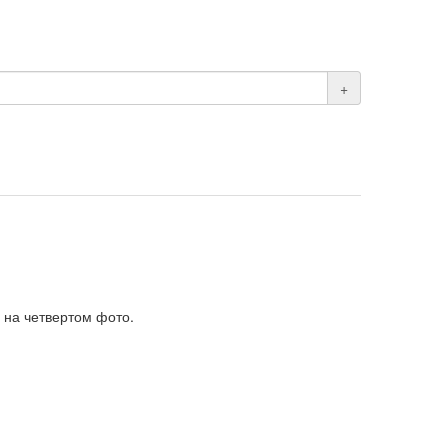
+
 на четвертом фото.