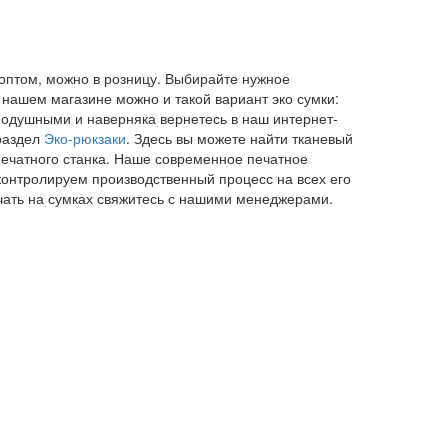
 оптом, можно в розницу. Выбирайте нужное
в нашем магазине можно и такой вариант эко сумки:
нодушными и наверняка вернетесь в наш интернет-
 раздел
Эко-рюкзаки
. Здесь вы можете найти тканевый
печатного станка. Наше современное печатное
 контролируем производственный процесс на всех его
ечать на сумках свяжитесь с нашими менеджерами.