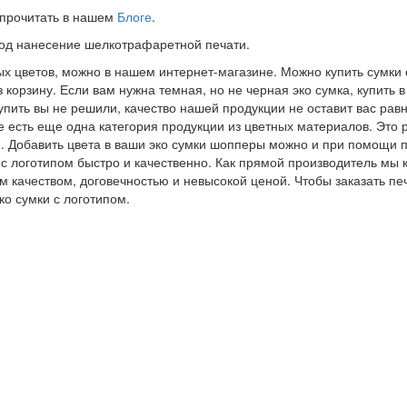
 прочитать в нашем
Блоге
.
 под нанесение шелкотрафаретной печати.
ых цветов, можно в нашем интернет-магазине. Можно купить сумки
 корзину. Если вам нужна темная, но не черная эко сумка, купить 
упить вы не решили, качество нашей продукции не оставит вас рав
е есть еще одна категория продукции из цветных материалов. Это
. Добавить цвета в ваши эко сумки шопперы можно и при помощи 
 с логотипом быстро и качественно. Как прямой производитель мы
м качеством, договечностью и невысокой ценой. Чтобы заказать п
ко сумки с логотипом.