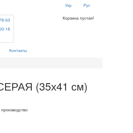
Укр
Рус
Корзина пустая!
78-63
00-18
а
Контакты
СЕРАЯ (35х41 см)
 производство