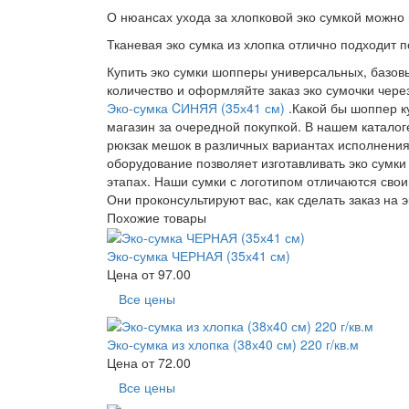
О нюансах ухода за хлопковой эко сумкой можно
Тканевая эко сумка из хлопка отлично подходит
Купить эко сумки шопперы универсальных, базов
количество и оформляйте заказ эко сумочки через
Эко-сумка CИНЯЯ (35х41 см)
.Какой бы шоппер к
магазин за очередной покупкой. В нашем каталог
рюкзак мешок в различных вариантах исполнения
оборудование позволяет изготавливать эко сумки
этапах. Наши сумки с логотипом отличаются свои
Они проконсультируют вас, как сделать заказ на э
Похожие товары
Эко-сумка ЧЕРНАЯ (35х41 см)
Цена от
97.00
Все цены
Эко-сумка из хлопка (38х40 см) 220 г/кв.м
Цена от
72.00
Все цены