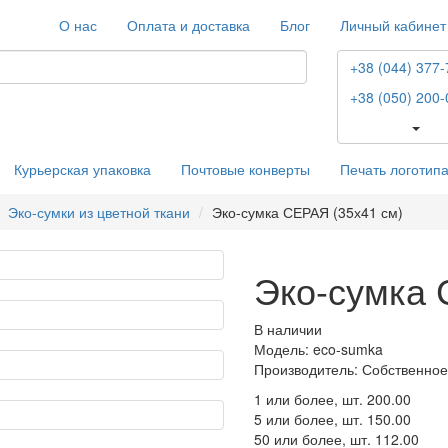
О нас
Оплата и доставка
Блог
Личный кабинет
+38 (044) 377-
+38 (050) 200-
Курьерская упаковка
Почтовые конверты
Печать логотип
Эко-сумки из цветной ткани
Эко-сумка СЕРАЯ (35х41 см)
Эко-сумка 
В наличии
Модель: eco-sumka
Производитель: Собственное
1 или более, шт.
200.00
5 или более, шт.
150.00
50 или более, шт.
112.00