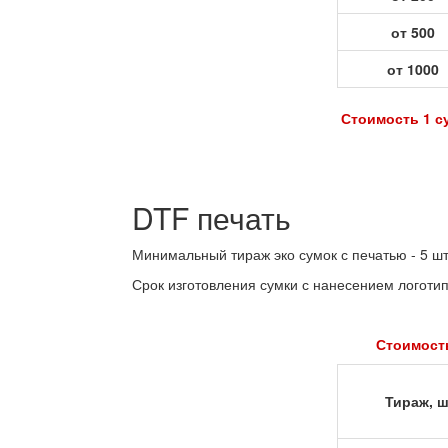
от 500
от 1000
Стоимость 1 су
DTF печать
Минимальный тираж эко сумок с печатью - 5 шт
Срок изготовления сумки с нанесением логотип
Стоимость
Тираж, ш