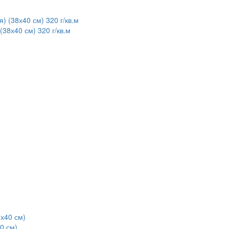
38х40 см) 320 г/кв.м
0 см)