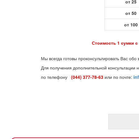
от 25
от 50
от 100
Стоимость 1 сумки с печатью = Сто
Мы всегда готовы проконсультировать Вас обо 
Для получения дополнительной консультации н
по телефону
(044) 377-78-63
или по почте:
in