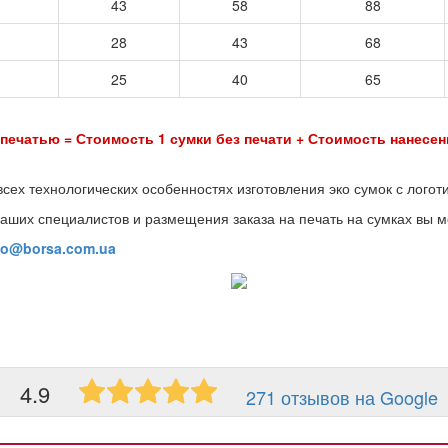
43
58
88
28
43
68
25
40
65
имость 1 сумки без печати + Стоимость нанесения 
всех технологических особенностях изготовления эко сумок с логот
аших специалистов и размещения заказа на печать на сумках вы м
fo@borsa.com.ua
4.9
271 отзывов на Google