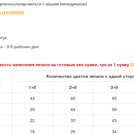
роконсультироваться с вашим менеджером)
м (ГАЛЕРЕЯ)
тук.
 - 3-5 рабочих дня.
ость нанесения печати на готовые эко сумки, грн за 1 сумку
(
Количество цветов печати с одной сто
.
1+0
2+0
3+0
43
69
95
29
44
59
22
33
43
18
26
34