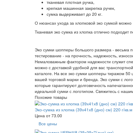
тканевая плотная ручка,
крепкая машинная закрепка ручек,
сумка выдерживает до 20 кг.
О нюансах ухода за хлопковой эко сумкой можно
Тканевая эко сумка из хлопка отлично подходит
Эко сумки шопперы большого размера - весьма п
тестирование - на прочность, надежность, изно
Немаловажным фактором надежности служит специ
можно с доставкой удобной для вас транспортно
каталоге. На все эко сумки шопперы тиражом 50 
вашей торговой марки и бренда. Эко сумки с ло
которые гарантируют долговечность напечатанно
идеальной сумки с логотипом. Свяжитесь с нашим
Похожие товары
Эко-сумка из хлопка (39х41х8 (дно) см) 220 г/кв.м
Цена от
73.00
Все цены