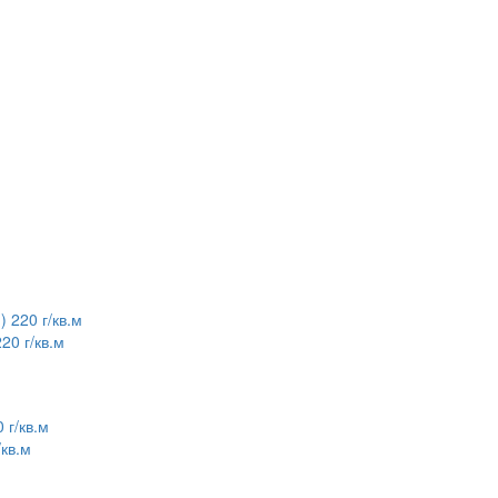
20 г/кв.м
кв.м