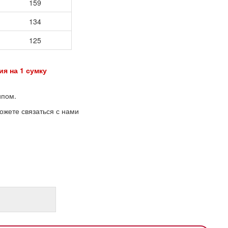
159
134
125
на 1 сумку
ипом.
ожете связаться с нами