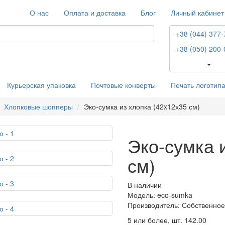
О нас
Оплата и доставка
Блог
Личный кабинет
+38 (044) 377-
+38 (050) 200-
Курьерская упаковка
Почтовые конверты
Печать логотип
Хлопковые шопперы
Эко-сумка из хлопка (42x12х35 см)
Эко-сумка 
см)
В наличии
Модель: eco-sumka
Производитель: Собственное
5 или более, шт.
142.00