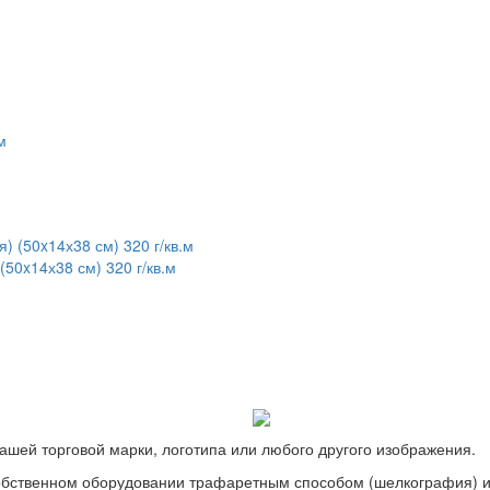
50x14х38 см) 320 г/кв.м
ашей торговой марки, логотипа или любого другого изображения.
обственном оборудовании трафаретным способом (шелкография) ил