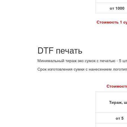
от 1000
Стоимость 1 су
DTF печать
Минимальный тираж эко сумок с печатью - 5 шт
Срок изготовления сумки с нанесением логотип
Стоимость
Тираж, ш
от 5