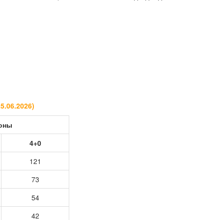
25.06.2026
)
роны
4+0
121
73
54
42