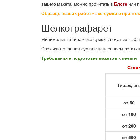
вашего макета, можно прочитать в
Блоге
или п
Образцы наших работ - эко сумки с принто
Шелкотрафарет
Минимальный тираж эко сумок с печатью - 50 ш
Срок изготовления сумки с нанесением логотипа
Требования к подготовке макетов к печати
Стоим
Тираж, шт
от 50
от 100
от 200
от 500