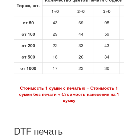
Тираж, шт.
1+0
2+0
3+0
4+0
от 50
43
69
95
121
от 100
29
44
59
73
от 200
22
33
43
54
от 500
18
26
34
42
от 1000
17
23
30
37
Стоимость 1 сумки с печатью = Стоимость 1
сумки без печати + Стоимость нанесения на 1
сумку
DTF печать