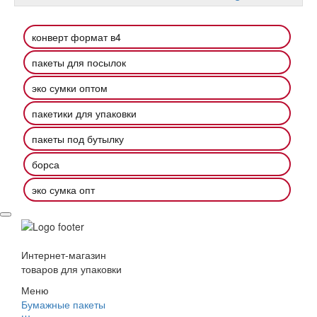
конверт формат в4
пакеты для посылок
эко сумки оптом
пакетики для упаковки
пакеты под бутылку
борса
эко сумка опт
Интернет-магазин
товаров для упаковки
Меню
Бумажные пакеты