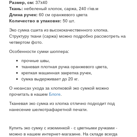
Размер, см:
37x40
Ткань:
небеленый хлопок, саржа, 240 г/кв.м
Длина ручек:
60 см оранжевого цвета
Количество в упаковке:
50 шт.
Эко сумка сшита из высококачественного хлопка.
Структуру ткани (саржа) можно подробно рассмотреть на
четвертом фото.
Особенности сумки шоппера:
прочные швы,
тканевая плотная ручка оранжевого цвета,
крепкая машинная закрепка ручек,
cумка выдерживает до 20 кг.
О нюансах ухода за хлопковой эко сумкой можно
прочитать в нашем
Блоге
.
Тканевая эко сумка из хлопка отлично подходит под
нанесение шелкотрафаретной печати.
Купить эко сумку с изюминкой - с цветными ручками -
можно в нашем интернет-магазине. На складе всегда