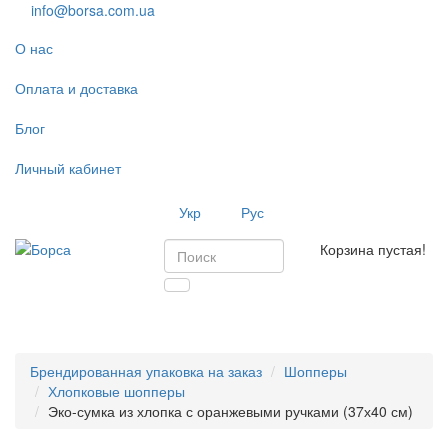
info@borsa.com.ua
О нас
Оплата и доставка
Блог
Личный кабинет
Укр
Рус
Корзина пустая!
Toggl
navig
Брендированная упаковка на заказ
Шопперы
Хлопковые шопперы
Эко-сумка из хлопка с оранжевыми ручками (37х40 см)