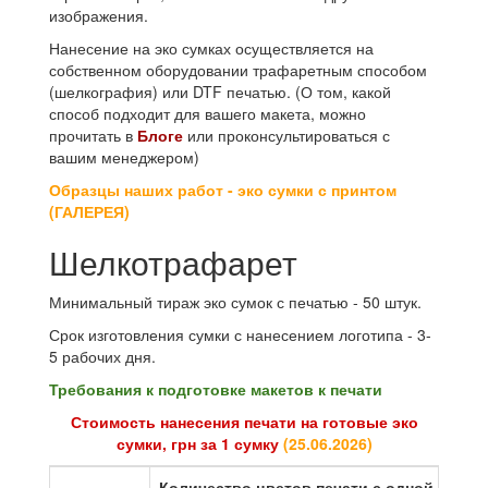
изображения.
Нанесение на эко сумках осуществляется на
собственном оборудовании трафаретным способом
(шелкография) или DTF печатью. (О том, какой
способ подходит для вашего макета, можно
прочитать в
Блоге
или проконсультироваться с
вашим менеджером)
Образцы наших работ - эко сумки с принтом
(ГАЛЕРЕЯ)
Шелкотрафарет
Минимальный тираж эко сумок с печатью - 50 штук.
Срок изготовления сумки с нанесением логотипа - 3-
5 рабочих дня.
Требования к подготовке макетов к печати
Стоимость нанесения печати на готовые эко
сумки, грн за 1 сумку
(
25.06.2026
)
Количество цветов печати с одной стор