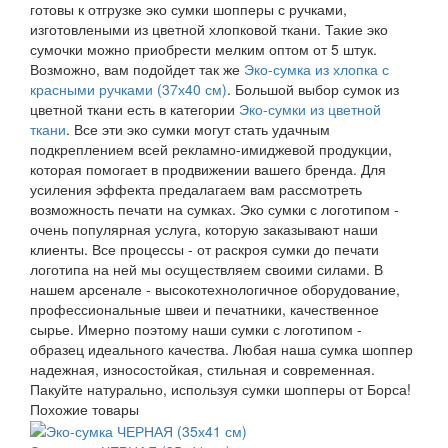
готовы к отгрузке эко сумки шопперы с ручками,
изготовлеными из цветной хлопковой ткани. Такие эко
сумочки можно приобрести мелким оптом от 5 штук.
Возможно, вам подойдет так же
Эко-сумка из хлопка с
красными ручками (37х40 см)
. Большой выбор сумок из
цветной ткани есть в категории
Эко-сумки из цветной
ткани
. Все эти эко сумки могут стать удачным
подкреплением всей рекламно-имиджевой продукции,
которая помогает в продвижении вашего бренда. Для
усиления эффекта предалагаем вам рассмотреть
возможность печати на сумках. Эко сумки с логотипом -
очень популярная услуга, которую заказывают наши
клиенты. Все процессы - от раскроя сумки до печати
логотипа на ней мы осуществляем своими силами. В
нашем арсенале - высокотехнологичное оборудование,
профессиональные швеи и печатники, качественное
сырье. Имерно поэтому наши сумки с логотипом -
образец идеального качества. Любая наша сумка шоппер
надежная, износостойкая, стильная и современная.
Пакуйте натурально, используя сумки шопперы от Борса!
Похожие товары