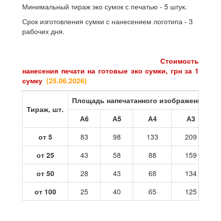
Минимальный тираж эко сумок с печатью - 5 штук.
Срок изготовления сумки с нанесением логотипа - 3
рабочих дня.
Стоимость
нанесения печати на готовые эко сумки, грн за 1
сумку
(25
.06.2026
)
Площадь напечатанного изображения
Тираж, шт.
А6
А5
А4
А3
от 5
83
98
133
209
от 25
43
58
88
159
от 50
28
43
68
134
от 100
25
40
65
125