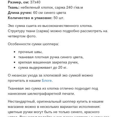
Размер, см:
37x40
Ткань:
небеленый хлопок, саржа 240 г/кв.м
Длина ручек:
60 см синего цвета
Количество в упаковке:
50 шт.
Эко сумка сшита из высококачественного хлопка.
Структуру ткани (саржа) можно подробно рассмотреть на
четвертом фото.
Особенности сумки шоппера:
прочные швы,
тканевая плотная ручка синего цвета,
крепкая машинная закрепка ручек,
сумка выдерживает до 20 кг.
О нюансах ухода за хлопковой эко сумкой можно
прочитать в нашем
Блоге
.
Тканевая эко сумка из хлопка отлично подходит под
нанесение шелкотрафаретной печати.
Нестандартный, оригинальный шоппер купить в нашем
магазине можно в нескольких вариантах исполнения:
цветные ручки могут быть не только синего, красного
цвтеа. Вам могут подойти и эко сумки шопперы с черными