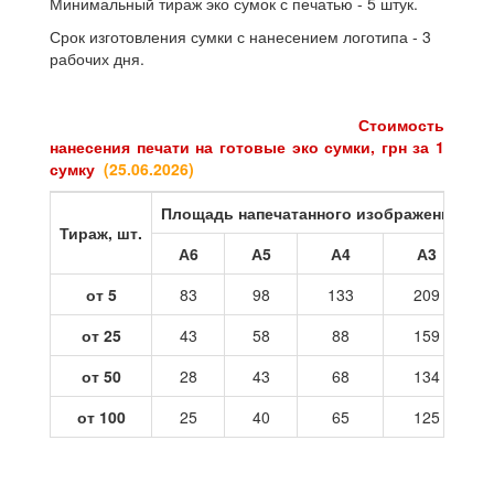
Минимальный тираж эко сумок с печатью - 5 штук.
Срок изготовления сумки с нанесением логотипа - 3
рабочих дня.
Стоимость
нанесения печати на готовые эко сумки, грн за 1
сумку
(25
.06.2026
)
Площадь напечатанного изображения
Тираж, шт.
А6
А5
А4
А3
от 5
83
98
133
209
от 25
43
58
88
159
от 50
28
43
68
134
от 100
25
40
65
125