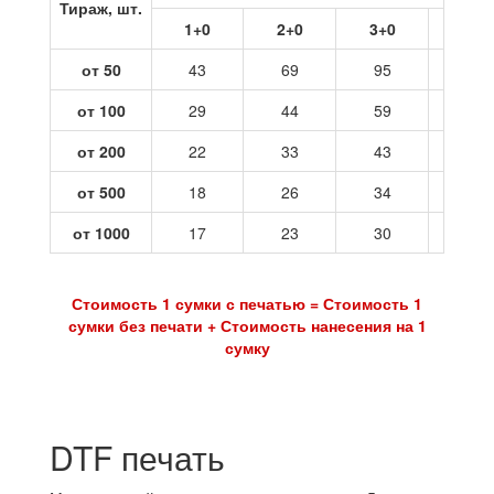
Тираж, шт.
1+0
2+0
3+0
4+0
от 50
43
69
95
121
от 100
29
44
59
73
от 200
22
33
43
54
от 500
18
26
34
42
от 1000
17
23
30
37
Стоимость 1 сумки с печатью = Стоимость 1
сумки без печати + Стоимость нанесения на 1
сумку
DTF печать