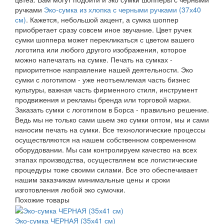
ручками
Эко-сумка из хлопка с черными ручками (37х40
см)
. Кажется, небольшой акцент, а сумка шоппер
приобретает сразу совсем иное звучание. Цвет ручек
сумки шоппера может перекликаться с цветом вашего
логотипа или любого другого изображения, которое
можно напечатать на сумке. Печать на сумках -
приоритетное направление нашей деятельности. Эко
сумки с логотипом - уже неотъемлемая часть бизнес
культуры, важная часть фирменного стиля, инструмент
продвижения и рекламы бренда или торговой марки.
Заказать сумки с логотипом в Борса - правильно решение.
Ведь мы не только сами шьем эко сумки оптом, мы и сами
наносим печать на сумки. Все технологические процессы
осуществляются на нашем собственном современном
оборудовании. Мы сам контролируем качество на всех
этапах производства, осуществляем все логистические
процедуры тоже своими силами. Все это обеспечивает
нашим заказчикам минимальные цены и сроки
изготовления любой эко сумочки.
Похожие товары
Эко-сумка ЧЕРНАЯ (35х41 см)