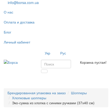
info@borsa.com.ua
О нас
Оплата и доставка
Блог
Личный кабинет
Укр
Рус
Корзина пустая!
Toggl
navig
Брендированная упаковка на заказ
Шопперы
Хлопковые шопперы
Эко-сумка из хлопка с синими ручками (37х40 см)