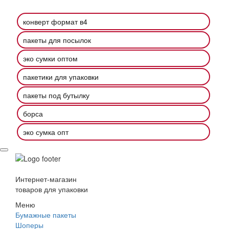
конверт формат в4
пакеты для посылок
эко сумки оптом
пакетики для упаковки
пакеты под бутылку
борса
эко сумка опт
Интернет-магазин
товаров для упаковки
Меню
Бумажные пакеты
Шоперы