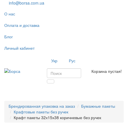
info@borsa.com.ua
О нас
Оплата и доставка
Блог
Личный кабинет
Укр
Рус
Корзина пустая!
Toggl
navig
Брендированная упаковка на заказ
Бумажные пакеты
Крафтовые пакеты без ручек
Крафт пакеты 32х15х38 коричневые без ручек