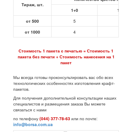
Тираж, шт.
1+0
1+1
от 500
5
10
от 1000
4
8
Стоимость 1 пакета с печатью = Стоимость 1
пакета без печати + Стоимость нанесения на 1
пакет
Мы всегда готовы проконсультировать вас обо всех
технологических особенностях изготовления крафт-
пакетов.
Для получения дополнительной консультации наших
специалистов и размещения заказа Вы можете
связаться с нами
по телефону
(044) 377-78-63
или по почте:
info@borsa.com.ua