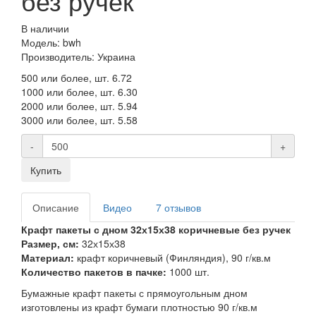
без ручек
В наличии
Модель: bwh
Производитель: Украина
500 или более, шт.
6.72
1000 или более, шт.
6.30
2000 или более, шт.
5.94
3000 или более, шт.
5.58
-
+
Купить
Описание
Видео
7 отзывов
Крафт пакеты с дном 32х15х38 коричневые без ручек
Размер, см:
32х15х38
Материал:
крафт коричневый (Финляндия), 90 г/кв.м
Количество пакетов в пачке:
1000 шт.
Бумажные крафт пакеты с прямоугольным дном
изготовлены из крафт бумаги плотностью 90 г/кв.м