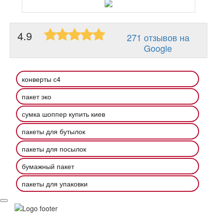
4.9
271 отзывов на
Google
конверты с4
пакет эко
сумка шоппер купить киев
пакеты для бутылок
пакеты для посылок
бумажный пакет
пакеты для упаковки