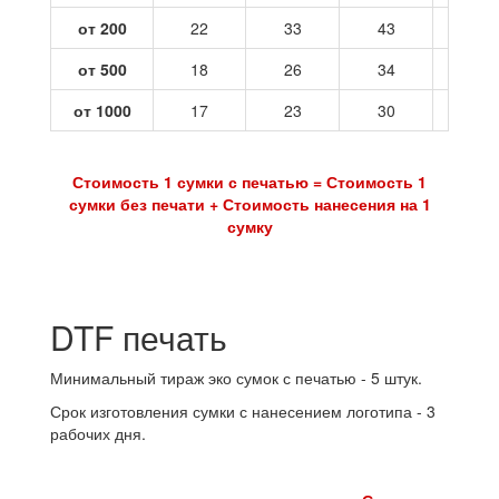
от 200
22
33
43
54
от 500
18
26
34
42
от 1000
17
23
30
37
Стоимость 1 сумки с печатью = Стоимость 1
сумки без печати + Стоимость нанесения на 1
сумку
DTF печать
Минимальный тираж эко сумок с печатью - 5 штук.
Срок изготовления сумки с нанесением логотипа - 3
рабочих дня.