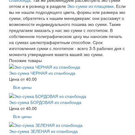
спанбонда
. Так же рекомендуем рассмотреть эко сумки
оптом и в розницу в разделе
Эко-сумки из плащёвки
. Если
вы не нашли подходящего цвета, формы или размера эко
сумки, обратитесь к нашим менеджерам: они расскажут о
возможности индивидуального пошива эко сумки. Также
предлагаем заказать у нас эко сумки с логотипом. В
собственном полиграфическом цеху мы наносим печать
на сумках шелкотрафаретным способом. Срок
изготовления сумки с логотипом - всего 3-5 рабочих дня с
момента утверждения макета вашей эко сумки.
Похожие товары
Эко-сумка ЧЕРНАЯ из спанбонда
Цена от
40.00
Все цены
Эко-сумка БОРДОВАЯ из спанбонда
Цена от
40.00
Все цены
Эко-сумка ЗЕЛЕНАЯ из спанбонда