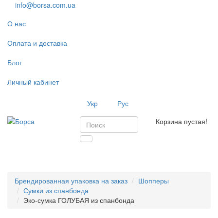
info@borsa.com.ua
О нас
Оплата и доставка
Блог
Личный кабинет
Укр
Рус
Корзина пустая!
Toggl
navig
Брендированная упаковка на заказ
Шопперы
Сумки из спанбонда
Эко-сумка ГОЛУБАЯ из спанбонда