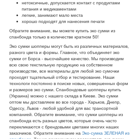
нетоксичные, допускается контакт с продуктами
питания и медикаментами
легкие, занимают мало места
хорошо подходят для нанесения печати
Обратите внимание, вы можете купить эко сумки из
спанбонда только в количестве кратном 50!
Эко сумки шопперы могут быть из различных материалов,
разного цвета и формы. Главное, что объединяет эко
сумки от Борса - высочайшее качество. Мы производим
всю свою текстильную продукцию на собственном
производстве, все материалы для любой эко сумочки
проходят тщательный отбор и тестирование. Наши
технологи постоянно в поиске новых, совершенных форм
и размеров эко сумки. Спанбондовые шопперы купить
(Украина) можно с нашего склада в Киеве. Эко сумки
оптом мы доставляем во все города - Харьков, Днепр,
Одессу, Львов - любой удобной для вас трансортной
компанией. Обратите внимание, что сумки шопперы из
спанбонда есть разных цветов, которые очень часто
перекликаются с брендовыми цветами многих наших
заказчиков. Обратите внимание на
Эко-сумка ЗЕЛЕНАЯ из