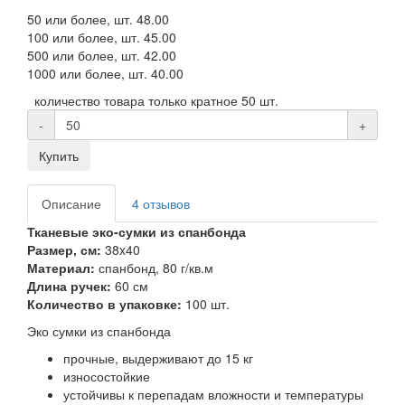
50 или более, шт.
48.00
100 или более, шт.
45.00
500 или более, шт.
42.00
1000 или более, шт.
40.00
количество товара только кратное 50 шт.
-
+
Купить
Описание
4 отзывов
Тканевые эко-сумки из спанбонда
Размер, см:
38x40
Материал:
спанбонд, 80 г/кв.м
Длина ручек:
60 см
Количество в упаковке:
100 шт.
Эко сумки из спанбонда
прочные, выдерживают до 15 кг
износостойкие
устойчивы к перепадам вложности и температуры