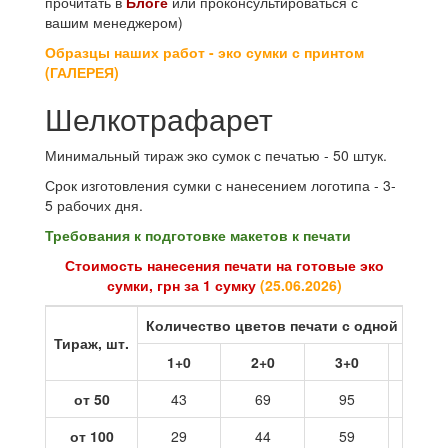
прочитать в
Блоге
или проконсультироваться с
вашим менеджером)
Образцы наших работ - эко сумки с принтом
(ГАЛЕРЕЯ)
Шелкотрафарет
Минимальный тираж эко сумок с печатью - 50 штук.
Срок изготовления сумки с нанесением логотипа - 3-
5 рабочих дня.
Требования к подготовке макетов к печати
Стоимость нанесения печати на готовые эко
сумки, грн за 1 сумку
(
25.06.2026
)
Количество цветов печати с одной стор
Тираж, шт.
1+0
2+0
3+0
4+0
от 50
43
69
95
121
от 100
29
44
59
73