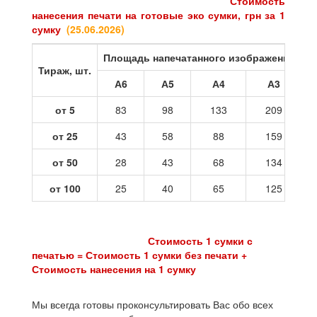
Стоимость
нанесения печати на готовые эко сумки, грн за 1
сумку
(25
.06.2026
)
Площадь напечатанного изображения
Тираж, шт.
А6
А5
А4
А3
от 5
83
98
133
209
от 25
43
58
88
159
от 50
28
43
68
134
от 100
25
40
65
125
Стоимость 1 сумки с
печатью = Стоимость 1 сумки без печати +
Стоимость нанесения на 1 сумку
Мы всегда готовы проконсультировать Вас обо всех