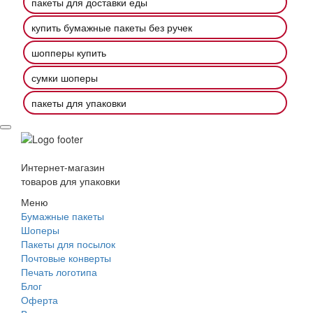
пакеты для доставки еды
купить бумажные пакеты без ручек
шопперы купить
сумки шоперы
пакеты для упаковки
Интернет-магазин
товаров для упаковки
Меню
Бумажные пакеты
Шоперы
Пакеты для посылок
Почтовые конверты
Печать логотипа
Блог
Оферта