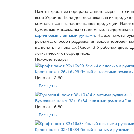
Пакеты крафт из переработанного сырья - отличн
всей Украине. Если для доставки ваших продукто
сомневаться в качестве нашей продукции. Изгот
бумажные максимально надежные, выдерживают д
коричневый с витыми ручками
. На все пакеты бу
реклама, способ продвижения вашей торговой ма
на печать на пакетах (Киев) -3-5 рабочих дней.
логистических посредников.
Похожие товары
Крафт пакет 26х16х29 белый с плоскими ручками
Цена от
12.60
Все цены
Бумажный пакет 32x19x34 с витыми ручками "на 
Цена от
16.80
Все цены
Крафт пакет 32x19x34 белый с витыми ручками "