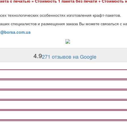
кета с печатью = Стоимость 1 пакета без печати + Стоимость н
всех технологических особенностях изготовления крафт-пакетов.
аших специалистов и размещения заказа Вы можете связаться с н
o@borsa.com.ua
4.9
271 отзывов на Google