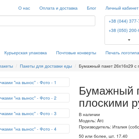
О нас
Оплата и доставка
Блог
Личный кабинет
+38 (044) 377-
+38 (050) 200-
Курьерская упаковка
Почтовые конверты
Печать логотип
пакеты
Пакеты для доставки еды
Бумажный пакет 26x16x29 с 
Бумажный п
плоскими р
В наличии
Модель: Arc
Производитель: Италия (соб
50 или более, шт.
17.40