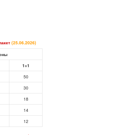
 пакет
(
25.06.2026
)
роны
1+1
50
30
18
14
12