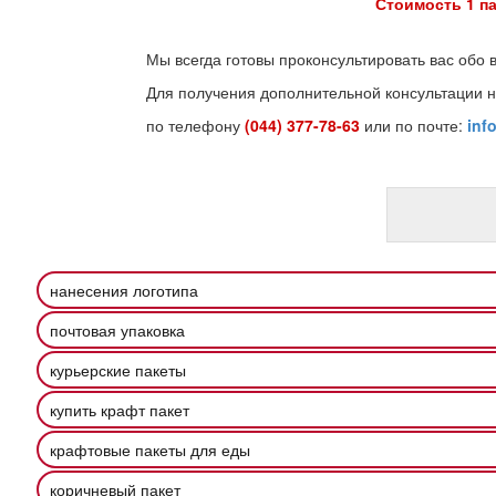
Стоимость 1 па
Мы всегда готовы проконсультировать вас обо 
Для получения дополнительной консультации н
по телефону
(044) 377-78-63
или по почте:
inf
нанесения логотипа
почтовая упаковка
курьерские пакеты
купить крафт пакет
крафтовые пакеты для еды
коричневый пакет