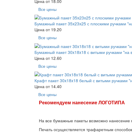
Цена от
18.00
Все цены
Бумажный пакет 35x23x25 с плоскими ручками "н
Цена от
19.20
Все цены
Бумажный пакет 30x18x18 с витыми ручками "на 
Цена от
12.60
Все цены
Крафт пакет 30x18x18 белый с витыми ручками "
Цена от
14.40
Все цены
Рекомендуем нанесение ЛОГОТИПА
На все бумажные пакеты возможно нанесение п
Печать осуществляется трафаретным способо