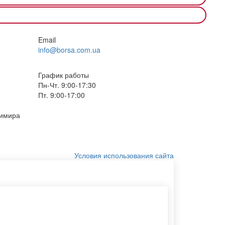
Email
info@borsa.com.ua
График работы
Пн-Чт. 9:00-17:30
Пт. 9:00-17:00
димира
Условия использования сайта
Пакет крафт белый
Пакет с печатью
Печать на конвертах