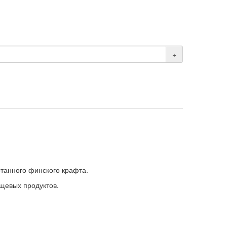
+
танного финского крафта.
ищевых продуктов.