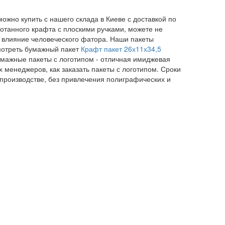
ожно купить с нашего склада в Киеве с доставкой по
ботанного крафта с плоскими ручками, можете не
т влияние человеческого фатора. Наши пакеты
мотреть бумажный пакет
Крафт пакет 26х11х34,5
умажные пакеты с логотипом - отличная имиджевая
менеджеров, как заказать пакеты с логотипом. Сроки
 производстве, без привлечения полиграфических и