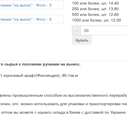
100 или более, шт.
14.40
250 или более, шт.
13.80
500 или более, шт.
12.60
1000 или более, шт.
12.00
-
Купить
го сырья
с плоскими ручками на вынос.
) коричевый крафт(Финляндия), 90 г/кв.м
товлены промышленным способом из высококачественного перерабо
сичен, его можно использовать для упаковки и транспортировки п
оптом вы можете с нашего склада в Киеве с доставкой по Украине.