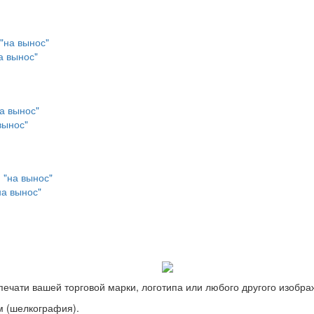
а вынос"
вынос"
на вынос"
ечати вашей торговой марки, логотипа или любого другого изобра
м (шелкография).