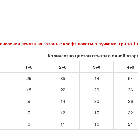
анесения печати на готовые крафт-пакеты с ручками, грн за 1
Количество цветов печати с одной сто
.
1+0
2+0
3+0
4+0
25
35
44
54
15
22
29
36
9
14
20
26
7
12
17
22
6
11
16
21