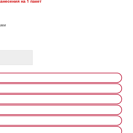
анесения на 1 пакет
ами