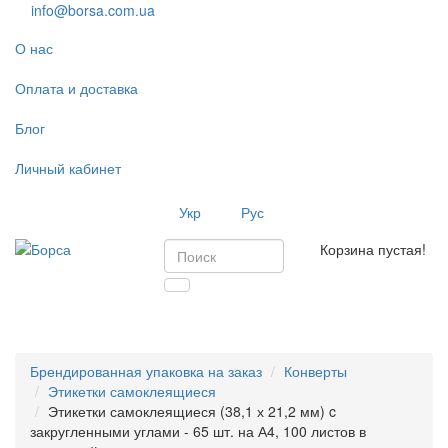
info@borsa.com.ua
О нас
Оплата и доставка
Блог
Личный кабинет
Укр
Рус
Корзина пустая!
Toggl
navig
Брендированная упаковка на заказ
Конверты
Этикетки самоклеящиеся
Этикетки самоклеящиеся (38,1 х 21,2 мм) c
закругленными углами - 65 шт. на А4, 100 листов в