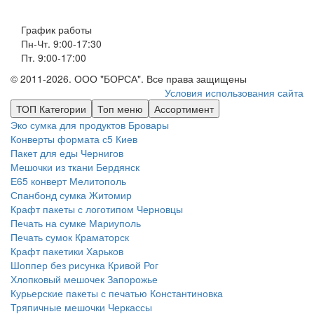
График работы
Пн-Чт. 9:00-17:30
Пт. 9:00-17:00
© 2011-2026. ООО "БОРСА". Все права защищены
Условия использования сайта
ТОП Категории
Топ меню
Ассортимент
Эко сумка для продуктов
Бровары
Конверты формата с5
Киев
Пакет для еды
Чернигов
Мешочки из ткани
Бердянск
Е65 конверт
Мелитополь
Спанбонд сумка
Житомир
Крафт пакеты с логотипом
Черновцы
Печать на сумке
Мариуполь
Печать сумок
Краматорск
Крафт пакетики
Харьков
Шоппер без рисунка
Кривой Рог
Хлопковый мешочек
Запорожье
Курьерские пакеты с печатью
Константиновка
Тряпичные мешочки
Черкассы