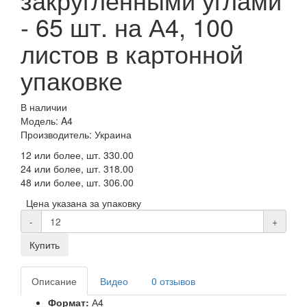
- 65 шт. на А4, 100
листов в картонной
упаковке
В наличии
Модель: A4
Производитель: Украина
12 или более, шт.
330.00
24 или более, шт.
318.00
48 или более, шт.
306.00
Цена указана за упаковку
-
+
Купить
Описание
Видео
0 отзывов
Формат:
А4