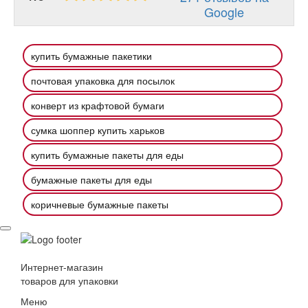
Google
купить бумажные пакетики
почтовая упаковка для посылок
конверт из крафтовой бумаги
сумка шоппер купить харьков
купить бумажные пакеты для еды
бумажные пакеты для еды
коричневые бумажные пакеты
Интернет-магазин
товаров для упаковки
Меню