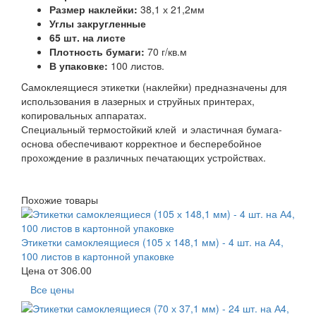
Размер наклейки:
38,1 х 21,2мм
Углы закругленные
65 шт. на листе
Плотность бумаги:
70 г/кв.м
В упаковке:
100 листов.
Cамоклеящиеся этикетки (наклейки) предназначены для
использования в лазерных и струйных принтерах,
копировальных аппаратах.
Специальный термостойкий клей и эластичная бумага-
основа обеспечивают корректное и бесперебойное
прохождение в различных печатающих устройствах.
Похожие товары
Этикетки самоклеящиеся (105 х 148,1 мм) - 4 шт. на А4,
100 листов в картонной упаковке
Цена от
306.00
Все цены