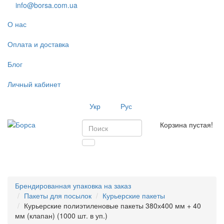
info@borsa.com.ua
О нас
Оплата и доставка
Блог
Личный кабинет
Укр
Рус
Корзина пустая!
Toggl
navig
Брендированная упаковка на заказ
Пакеты для посылок
Курьерские пакеты
Курьерские полиэтиленовые пакеты 380х400 мм + 40
мм (клапан) (1000 шт. в уп.)