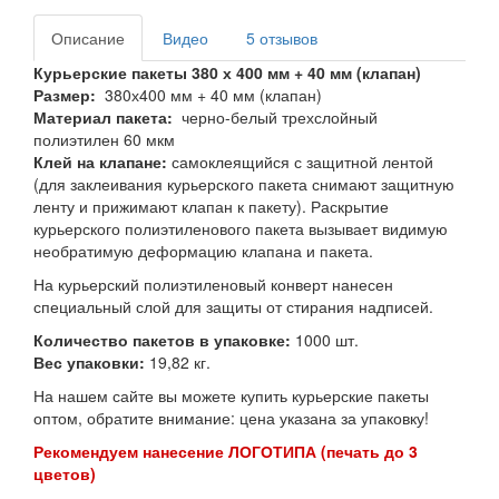
Описание
Видео
5 отзывов
Курьерские пакеты 380 х 400 мм + 40 мм (клапан)
Размер:
380х400 мм + 40 мм (клапан)
Материал пакета:
черно-белый трехслойный
полиэтилен 60 мкм
Клей на клапане:
самоклеящийся с защитной лентой
(для заклеивания курьерского пакета снимают защитную
ленту и прижимают клапан к пакету). Раскрытие
курьерского полиэтиленового пакета вызывает видимую
необратимую деформацию клапана и пакета.
На курьерский полиэтиленовый конверт нанесен
специальный слой для защиты от стирания надписей.
Количество пакетов в упаковке:
1000 шт.
Вес упаковки:
19,82 кг.
На нашем сайте вы можете купить курьерские пакеты
оптом, обратите внимание: цена указана за упаковку!
Рекомендуем нанесение ЛОГОТИПА (печать до 3
цветов)