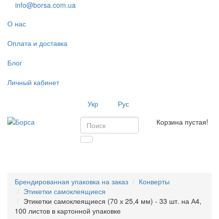
info@borsa.com.ua
О нас
Оплата и доставка
Блог
Личный кабинет
Укр
Рус
Корзина пустая!
Toggl
navig
Брендированная упаковка на заказ
Конверты
Этикетки самоклеящиеся
Этикетки самоклеящиеся (70 х 25,4 мм) - 33 шт. на А4,
100 листов в картонной упаковке