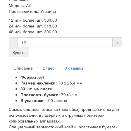
Модель: A4
Производитель: Украина
12 или более, шт.
330.00
24 или более, шт.
318.00
48 или более, шт.
306.00
-
+
Купить
Описание
Видео
0 отзывов
Формат:
А4
Размер наклейки:
70 х 25,4 мм
33 шт. на листе
Плотность бумаги:
70 г/кв.м
В упаковке:
100 листов
Cамоклеящиеся этикетки (наклейки) предназначены для
использования в лазерных и струйных принтерах,
копировальных аппаратах.
Специальный термостойкий клей и эластичная бумага-