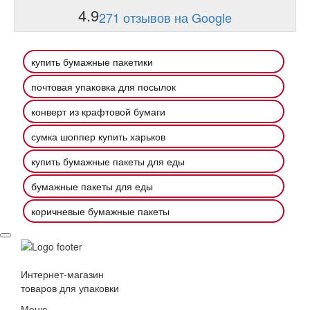
4.9
271 отзывов на Google
купить бумажные пакетики
почтовая упаковка для посылок
конверт из крафтовой бумаги
сумка шоппер купить харьков
купить бумажные пакеты для еды
бумажные пакеты для еды
коричневые бумажные пакеты
Интернет-магазин
товаров для упаковки
Меню