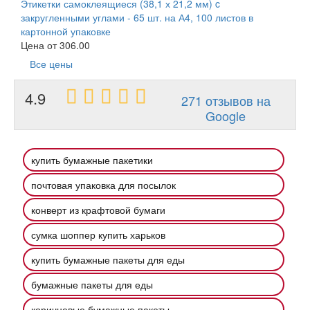
Этикетки самоклеящиеся (38,1 х 21,2 мм) c
закругленными углами - 65 шт. на А4, 100 листов в
картонной упаковке
Цена от
306.00
Все цены
4.9
271 отзывов на
Google
купить бумажные пакетики
почтовая упаковка для посылок
конверт из крафтовой бумаги
сумка шоппер купить харьков
купить бумажные пакеты для еды
бумажные пакеты для еды
коричневые бумажные пакеты