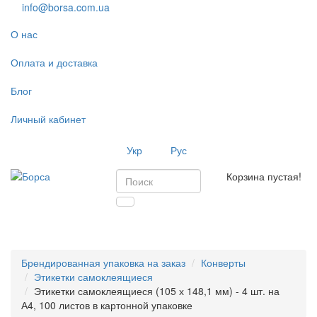
info@borsa.com.ua
О нас
Оплата и доставка
Блог
Личный кабинет
Укр
Рус
Корзина пустая!
Toggl
navig
Брендированная упаковка на заказ
Конверты
Этикетки самоклеящиеся
Этикетки самоклеящиеся (105 х 148,1 мм) - 4 шт. на
А4, 100 листов в картонной упаковке