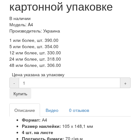
картонной упаковке
В наличии
Модель: A4
Производитель: Украина
1 или более, шт.
390.00
5 или более, шт.
354.00
12 или более, шт.
330.00
24 или более, шт.
318.00
48 или более, шт.
306.00
Цена указана за упаковку
-
+
Купить
Описание
Видео
0 отзывов
Формат:
А4
Размер наклейки:
105 х 148,1 мм
4 шт. на листе
Плотность бумаги:
70 г/кв.м