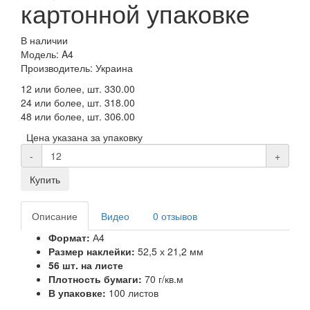
картонной упаковке
В наличии
Модель: A4
Производитель: Украина
12 или более, шт.
330.00
24 или более, шт.
318.00
48 или более, шт.
306.00
Цена указана за упаковку
-
+
Купить
Описание
Видео
0 отзывов
Формат:
А4
Размер наклейки:
52,5 х 21,2 мм
56 шт. на листе
Плотность бумаги:
70 г/кв.м
В упаковке:
100 листов