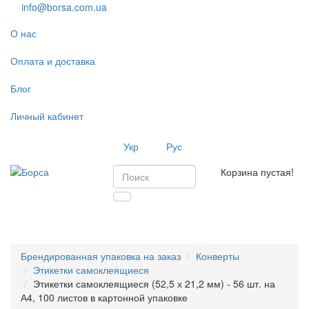
info@borsa.com.ua
О нас
Оплата и доставка
Блог
Личный кабинет
Укр
Рус
Корзина пустая!
Toggl
navig
Брендированная упаковка на заказ
Конверты
Этикетки самоклеящиеся
Этикетки самоклеящиеся (52,5 х 21,2 мм) - 56 шт. на
А4, 100 листов в картонной упаковке