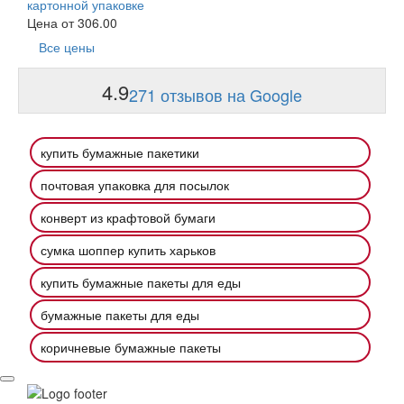
картонной упаковке
Цена от
306.00
Все цены
4.9
271 отзывов на Google
купить бумажные пакетики
почтовая упаковка для посылок
конверт из крафтовой бумаги
сумка шоппер купить харьков
купить бумажные пакеты для еды
бумажные пакеты для еды
коричневые бумажные пакеты