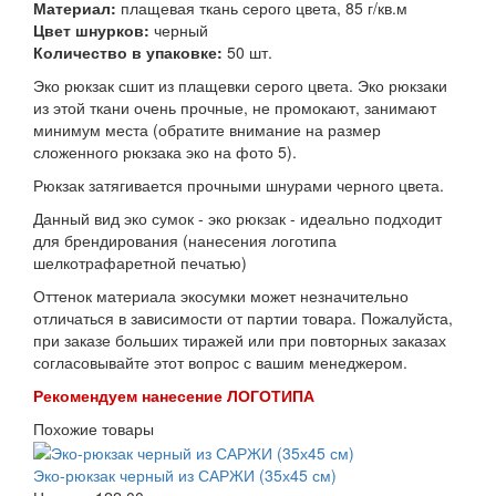
Материал:
плащевая ткань серого цвета, 85 г/кв.м
Цвет шнурков:
черный
Количество в упаковке:
50 шт.
Эко рюкзак сшит из плащевки серого цвета. Эко рюкзаки
из этой ткани очень прочные, не промокают, занимают
минимум места (обратите внимание на размер
сложенного рюкзака эко на фото 5).
Рюкзак затягивается прочными шнурами черного цвета.
Данный вид эко сумок - эко рюкзак - идеально подходит
для брендирования (нанесения логотипа
шелкотрафаретной печатью)
Оттенок материала экосумки может незначительно
отличаться в зависимости от партии товара. Пожалуйста,
при заказе больших тиражей или при повторных заказах
согласовывайте этот вопрос с вашим менеджером.
Рекомендуем нанесение ЛОГОТИПА
Похожие товары
Эко-рюкзак черный из САРЖИ (35х45 см)