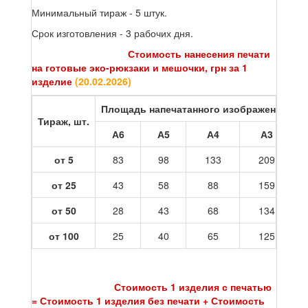
Минимальный тираж - 5 штук.
Срок изготовления - 3 рабочих дня.
Стоимость нанесения печати
на готовые эко-рюкзаки и мешочки, грн за 1
изделие
(
20.02.2026
)
Площадь напечатанного изображения
Тираж, шт.
А6
А5
А4
А3
от 5
83
98
133
209
от 25
43
58
88
159
от 50
28
43
68
134
от 100
25
40
65
125
Стоимость 1 изделия с печатью
= Стоимость 1 изделия без печати + Стоимость