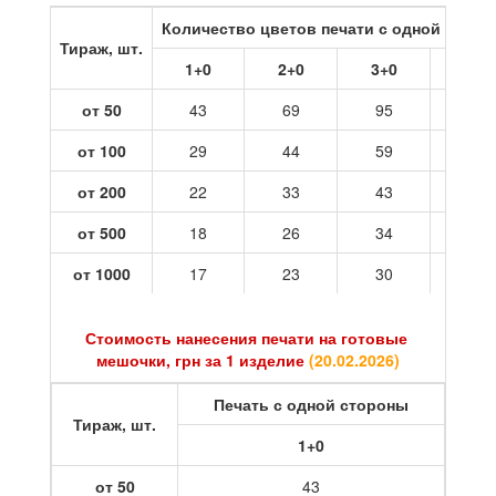
Количество цветов печати с одной стор
Тираж, шт.
1+0
2+0
3+0
4+0
от 50
43
69
95
121
от 100
29
44
59
73
от 200
22
33
43
54
от 500
18
26
34
42
от 1000
17
23
30
37
Стоимость нанесения печати на готовые
мешочки, грн за 1 изделие
(
20.02.2026
)
Печать с одной стороны
Тираж, шт.
1+0
от 50
43