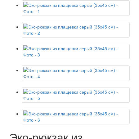
Эко-рюкзак из