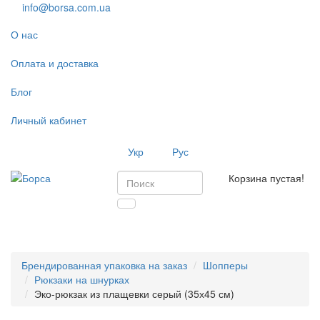
info@borsa.com.ua
О нас
Оплата и доставка
Блог
Личный кабинет
Укр
Рус
Корзина пустая!
Toggl
navig
Брендированная упаковка на заказ
Шопперы
Рюкзаки на шнурках
Эко-рюкзак из плащевки серый (35х45 см)