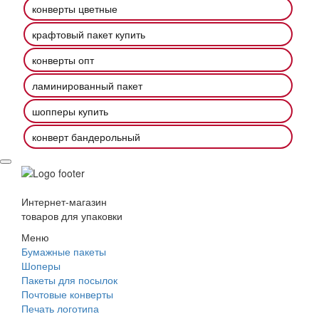
конверты цветные
крафтовый пакет купить
конверты опт
ламинированный пакет
шопперы купить
конверт бандерольный
Интернет-магазин
товаров для упаковки
Меню
Бумажные пакеты
Шоперы
Пакеты для посылок
Почтовые конверты
Печать логотипа