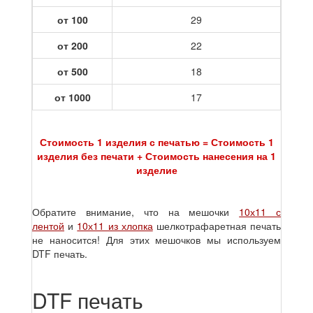
от 100
29
от 200
22
от 500
18
от 1000
17
Стоимость 1 изделия с печатью = Стоимость 1
изделия без печати + Стоимость нанесения на 1
изделие
Обратите внимание, что на мешочки
10х11 с
лентой
и
10х11 из хлопка
шелкотрафаретная печать
не наносится! Для этих мешочков мы используем
DTF печать.
DTF печать