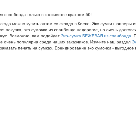
з спанбонда только в количестве кратном 50!
егда можно купить оптом со склада в Киеве. Эко сумки шопперы и
ная покупка, эко сумочки из спанбонда недорогие, но очень долгов
 вкус. Возможно, вам подойдет
Эко-сумка БЕЖЕВАЯ из спанбонда.
П
е очень популярна среди наших заказчиков. Изучите наш раздел
Э
аказать печать на сумках. Брендирование эко сумочки - выгодное