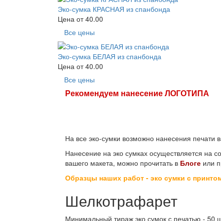
Эко-сумка КРАСНАЯ из спанбонда
Цена от
40.00
Все цены
Эко-сумка БЕЛАЯ из спанбонда
Цена от
40.00
Все цены
Рекомендуем нанесение ЛОГОТИПА
На все эко-сумки возможно нанесения печати в
Нанесение на эко сумках осуществляется на с
вашего макета, можно прочитать в
Блоге
или п
Образцы наших работ - эко сумки с принто
Шелкотрафарет
Минимальный тираж эко сумок с печатью - 50 ш