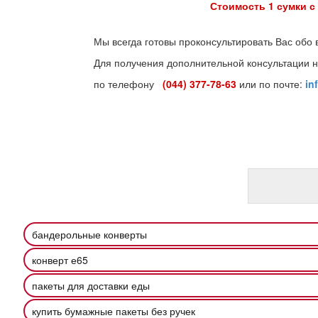
Стоимость 1 сумки с печатью = Сто
Мы всегда готовы проконсультировать Вас обо 
Для получения дополнительной консультации н
по телефону
(044) 377-78-63
или по почте:
in
бандерольные конверты
конверт е65
пакеты для доставки еды
купить бумажные пакеты без ручек