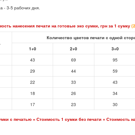
 - 3-5 рабочих дня.
ость нанесения печати на готовые эко сумки, грн за 1 сумку
(
Количество цветов печати с одной сто
.
1+0
2+0
3+0
43
69
95
29
44
59
22
33
43
18
26
34
17
23
30
мки с печатью = Стоимость 1 сумки без печати + Стоимость н