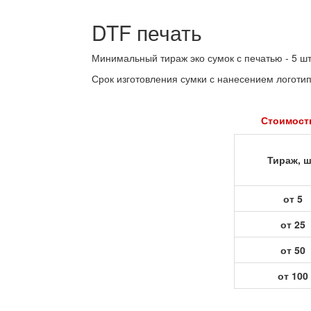
DTF печать
Минимальный тираж эко сумок с печатью - 5 шт
Срок изготовления сумки с нанесением логотип
Стоимость
Тираж, ш
от 5
от 25
от 50
от 100