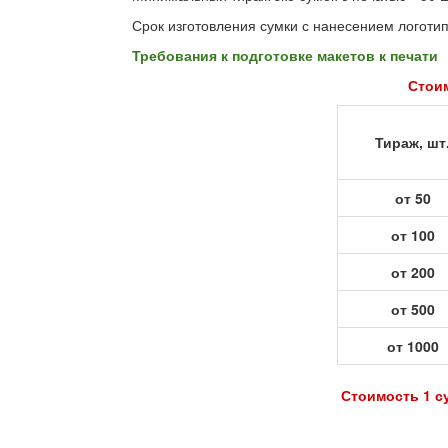
Срок изготовления сумки с нанесением логотипа
Требования к подготовке макетов к печати
Стоим
Тираж, шт
от 50
от 100
от 200
от 500
от 1000
Стоимость 1 су