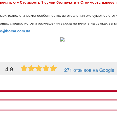
имость 1 сумки без печати + Стоимость нанесения 
всех технологических особенностях изготовления эко сумок с логот
аших специалистов и размещения заказа на печать на сумках вы м
fo@borsa.com.ua
4.9
271 отзывов на Google