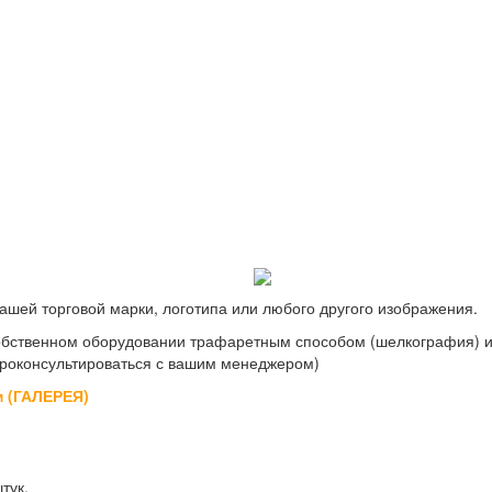
ашей торговой марки, логотипа или любого другого изображения.
обственном оборудовании трафаретным способом (шелкография) ил
роконсультироваться с вашим менеджером)
м (ГАЛЕРЕЯ)
тук.