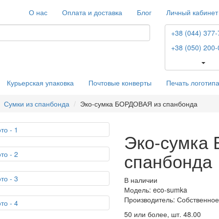
О нас
Оплата и доставка
Блог
Личный кабинет
+38 (044) 377-
+38 (050) 200-
Курьерская упаковка
Почтовые конверты
Печать логотип
Сумки из спанбонда
Эко-сумка БОРДОВАЯ из спанбонда
Эко-сумка
спанбонда
В наличии
Модель: eco-sumka
Производитель: Собственное
50 или более, шт.
48.00