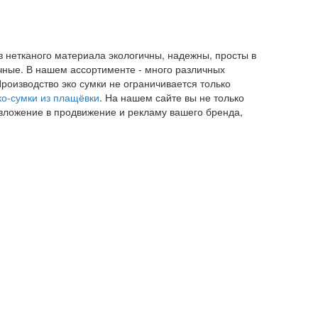
з нетканого материала экологичны, надежны, просты в
ечные. В нашем ассортименте - много различных
роизводство эко сумки не ограничивается только
ко-сумки из плащёвки
. На нашем сайте вы не только
 вложение в продвижение и рекламу вашего бренда,