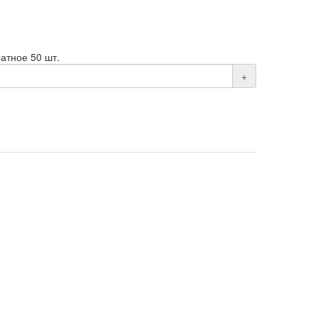
атное 50 шт.
+