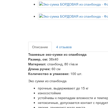
Описание
4 отзывов
Тканевые эко-сумки из спанбонда
Размер, см:
38x40
Материал:
спанбонд, 80 г/кв.м
Длина ручек:
60 см
Количество в упаковке:
100 шт.
Эко сумки из спанбонда
прочные, выдерживают до 15 кг
износостойкие
устойчивы к перепадам вложности и темпе
нетоксичные, допускается контакт с проду
легкие, занимают мало места