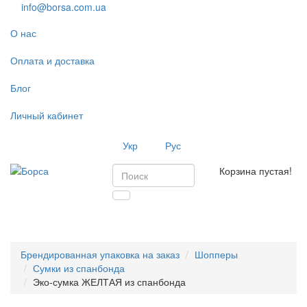
info@borsa.com.ua
О нас
Оплата и доставка
Блог
Личный кабинет
Укр
Рус
Корзина пустая!
Toggl
navig
Брендированная упаковка на заказ
Шопперы
Сумки из спанбонда
Эко-сумка ЖЕЛТАЯ из спанбонда