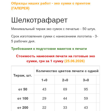
Образцы наших работ - эко сумки с принтом
(ГАЛЕРЕЯ)
Шелкотрафарет
Минимальный тираж эко сумок с печатью - 50 штук.
Срок изготовления сумки с нанесением логотипа - 3-
5 рабочих дня.
Требования к подготовке макетов к печати
Стоимость нанесения печати на готовые эко
сумки, грн за 1 сумку
(
25.06.2026
)
Количество цветов печати с одной стор
Тираж, шт.
1+0
2+0
3+0
4+0
от 50
43
69
95
121
от 100
29
44
59
73
от 200
22
33
43
54