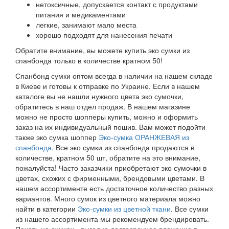
нетоксичные, допускается контакт с продуктами
питания и медикаментами
легкие, занимают мало места
хорошо подходят для нанесения печати
Обратите внимание, вы можете купить эко сумки из
спанбонда только в количестве кратном 50!
Спанбонд сумки оптом всегда в наличии на нашем складе
в Киеве и готовы к отправке по Украине. Если в нашем
каталоге вы не нашли нужного цвета эко сумочки,
обратитесь в наш отдел продаж. В нашем магазине
можно не просто шопперы купить, можно и оформить
заказ на их индивидуальный пошив. Вам может подойти
также эко сумка шоппер
Эко-сумка ОРАНЖЕВАЯ из
спанбонда
. Все эко сумки из спанбонда продаются в
количестве, кратном 50 шт, обратите на это внимание,
пожалуйста! Часто заказчики приобретают эко сумочки в
цветах, схожих с фирменными, брендовыми цветами. В
нашем ассортименте есть достаточное количество разных
вариантов. Много сумок из цветного материала можно
найти в категории
Эко-сумки из цветной ткани
. Все сумки
из нашего ассортимента мы рекомендуем брендировать.