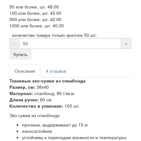
50 или более, шт.
48.00
100 или более, шт.
45.00
500 или более, шт.
42.00
1000 или более, шт.
40.00
количество товара только кратное 50 шт.
-
+
Купить
Описание
4 отзывов
Тканевые эко-сумки из спанбонда
Размер, см:
38x40
Материал:
спанбонд, 80 г/кв.м
Длина ручек:
60 см
Количество в упаковке:
100 шт.
Эко сумки из спанбонда
прочные, выдерживают до 15 кг
износостойкие
устойчивы к перепадам вложности и температуры