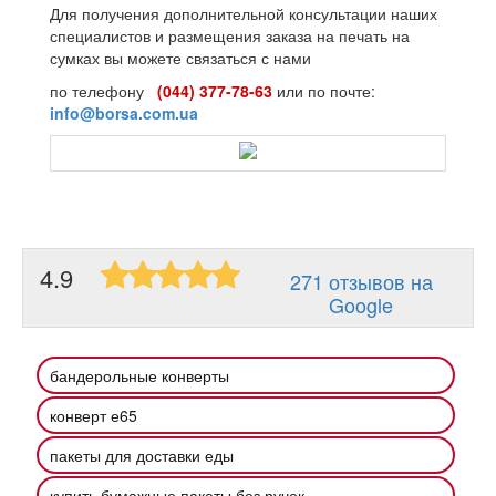
Для получения дополнительной консультации наших
специалистов и размещения заказа на печать на
сумках вы можете связаться с нами
по телефону
(044) 377-78-63
или по почте:
info@borsa.com.ua
4.9
271 отзывов на
Google
бандерольные конверты
конверт е65
пакеты для доставки еды
купить бумажные пакеты без ручек