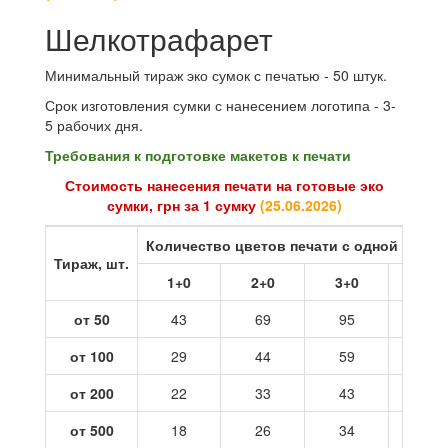
Шелкотрафарет
Минимальный тираж эко сумок с печатью - 50 штук.
Срок изготовления сумки с нанесением логотипа - 3-
5 рабочих дня.
Требования к подготовке макетов к печати
Стоимость нанесения печати на готовые эко
сумки, грн за 1 сумку
(
25.06.2026
)
Количество цветов печати с одной стор
Тираж, шт.
1+0
2+0
3+0
4+0
от 50
43
69
95
121
от 100
29
44
59
73
от 200
22
33
43
54
от 500
18
26
34
42