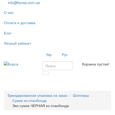
info@borsa.com.ua
О нас
Оплата и доставка
Блог
Личный кабинет
Укр
Рус
Корзина пустая!
Toggl
navig
Брендированная упаковка на заказ
Шопперы
Сумки из спанбонда
Эко-сумка ЧЕРНАЯ из спанбонда