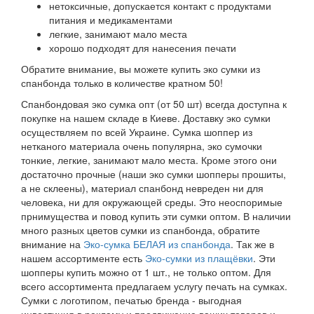
нетоксичные, допускается контакт с продуктами
питания и медикаментами
легкие, занимают мало места
хорошо подходят для нанесения печати
Обратите внимание, вы можете купить эко сумки из
спанбонда только в количестве кратном 50!
Спанбондовая эко сумка опт (от 50 шт) всегда доступна к
покупке на нашем складе в Киеве. Доставку эко сумки
осуществляем по всей Украине. Сумка шоппер из
нетканого материала очень популярна, эко сумочки
тонкие, легкие, занимают мало места. Кроме этого они
достаточно прочные (наши эко сумки шопперы прошиты,
а не склеены), материал спанбонд невреден ни для
человека, ни для окружающей среды. Это неоспоримые
прнимущества и повод купить эти сумки оптом. В наличии
много разных цветов сумки из спанбонда, обратите
внимание на
Эко-сумка БЕЛАЯ из спанбонда
. Так же в
нашем ассортименте есть
Эко-сумки из плащёвки
. Эти
шопперы купить можно от 1 шт., не только оптом. Для
всего ассортимента предлагаем услугу печать на сумках.
Сумки с логотипом, печатью бренда - выгодная