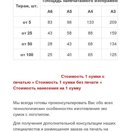
Площадь напечатанного изображения
Тираж, шт.
А6
А5
А4
А3
от 5
83
98
133
209
от 25
43
58
88
159
от 50
28
43
68
134
от 100
25
40
65
125
Стоимость 1 сумки с
печатью = Стоимость 1 сумки без печати +
Стоимость нанесения на 1 сумку
Мы всегда готовы проконсультировать Вас обо всех
технологических особенностях изготовления эко
сумок с логотипом.
Для получения дополнительной консультации наших
специалистов и размещения заказа на печать на