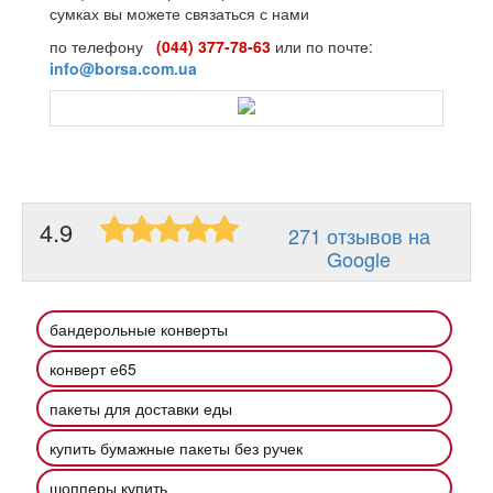
сумках вы можете связаться с нами
по телефону
(044) 377-78-63
или по почте:
info@borsa.com.ua
4.9
271 отзывов на
Google
бандерольные конверты
конверт е65
пакеты для доставки еды
купить бумажные пакеты без ручек
шопперы купить