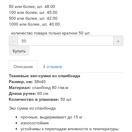
50 или более, шт.
48.00
100 или более, шт.
45.00
500 или более, шт.
42.00
1000 или более, шт.
40.00
количество товара только кратное 50 шт.
-
+
Купить
Описание
4 отзывов
Тканевые эко-сумки из спанбонда
Размер, см:
38x40
Материал:
спанбонд 80 г/кв.м
Длина ручек:
60 см
Количество в упаковке:
50 шт.
Эко сумки из спанбонда
прочные, выдерживают до 15 кг
износостойкие
устойчивы к перепадам вложности и температуры