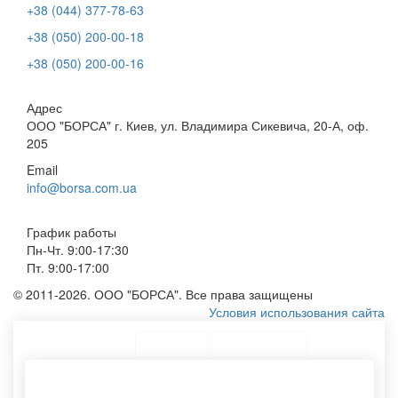
+38 (044) 377-78-63
+38 (050) 200-00-18
+38 (050) 200-00-16
Адрес
ООО "БОРСА" г. Киев, ул. Владимира Сикевича, 20-А, оф.
205
Email
info@borsa.com.ua
График работы
Пн-Чт. 9:00-17:30
Пт. 9:00-17:00
© 2011-2026. ООО "БОРСА". Все права защищены
Условия использования сайта
ТОП Категории
Топ меню
Ассортимент
Пакеты из крафта
Сумку под печать
Крафтовые конверты
Производство пакетов