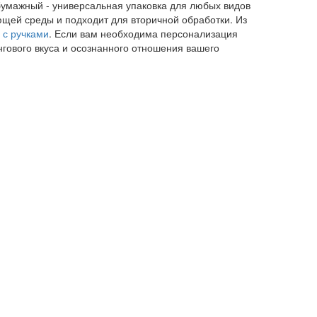
 бумажный - универсальная упаковка для любых видов
ющей среды и подходит для вторичной обработки. Из
 с ручками
. Если вам необходима персонализация
нгового вкуса и осознанного отношения вашего