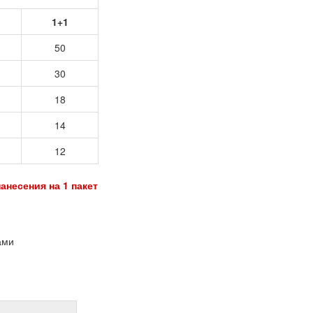
1+1
50
30
18
14
12
анесения на 1 пакет
ами