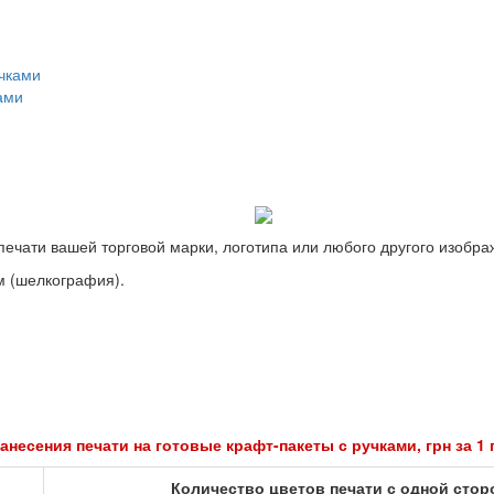
ами
ечати вашей торговой марки, логотипа или любого другого изобра
м (шелкография).
анесения печати на готовые крафт-пакеты с ручками, грн за 1
Количество цветов печати с одной сто