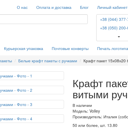
О нас
Оплата и доставка
Блог
Личный кабинет
+38 (044) 377-
+38 (050) 200-
Курьерская упаковка
Почтовые конверты
Печать логотип
пакеты
Белые крафт пакеты с ручками
Крафт пакет 15х08х20 
Крафт паке
витыми ру
В наличии
Модель: Volley
Производитель: Италия (соб
50 или более, шт.
13.80