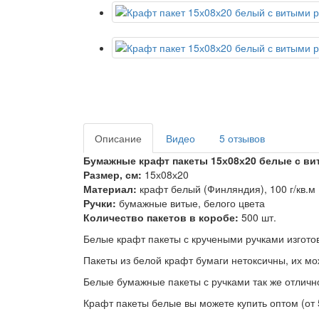
Описание
Видео
5 отзывов
Бумажные крафт пакеты 15х08х20 белые с ви
Размер, см:
15х08х20
Материал:
крафт белый (Финляндия), 100 г/кв.м
Ручки:
бумажные витые, белого цвета
Количество пакетов в коробе:
500 шт.
Белые крафт пакеты с кручеными ручками изгот
Пакеты из белой крафт бумаги нетоксичны, их мо
Белые бумажные пакеты с ручками так же отлич
Крафт пакеты белые вы можете купить оптом (от 5