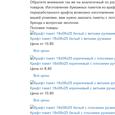
Обратите внимание так же на аналогичный по ра
товаров. Изготовление бумажных пакетов из краф
переработанного крафта возможно изготовление 
вашей упаковки, вам нужно заказать пакеты с ло
бренда к вопросам экологии.
Похожие товары
Крафт пакет 18х08х25 белый с витыми ручками
Цена от
10.80
Все цены
Крафт пакет 18x08x25 коричневый с плоскими ру
Цена от
8.40
Все цены
Крафт пакет 18х08х25 коричневый с витыми ручк
Цена от
10.80
Все цены
Крафт пакет 18x08x25 белый с плоскими ручками