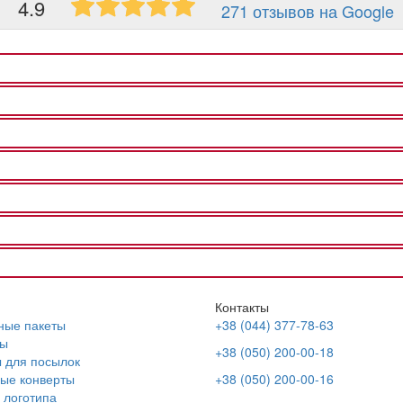
4.9
271 отзывов на Google
Контакты
ные пакеты
+38 (044) 377-78-63
ы
+38 (050) 200-00-18
 для посылок
ые конверты
+38 (050) 200-00-16
 логотипа