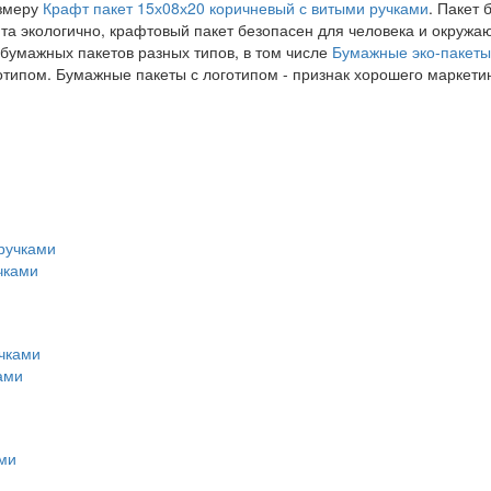
змеру
Крафт пакет 15х08х20 коричневый с витыми ручками
. Пакет
та экологично, крафтовый пакет безопасен для человека и окружа
бумажных пакетов разных типов, в том числе
Бумажные эко-пакеты
готипом. Бумажные пакеты с логотипом - признак хорошего маркети
чками
ами