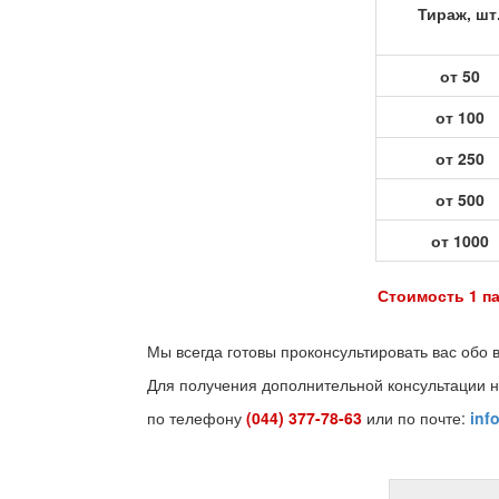
Тираж, шт
от 50
от 100
от 250
от 500
от 1000
Стоимость 1 па
Мы всегда готовы проконсультировать вас обо 
Для получения дополнительной консультации н
по телефону
(044) 377-78-63
или по почте:
inf