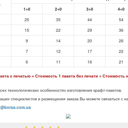
.
1+0
2+0
3+0
4+0
25
35
44
54
15
22
29
36
9
14
20
26
7
12
17
22
6
11
16
21
кета с печатью = Стоимость 1 пакета без печати + Стоимость н
всех технологических особенностях изготовления крафт-пакетов.
аших специалистов и размещения заказа Вы можете связаться с н
o@borsa.com.ua