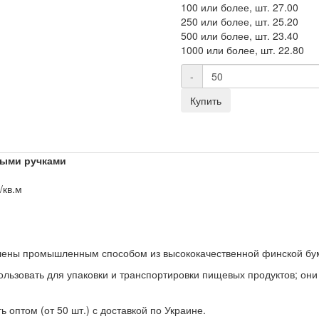
100 или более, шт.
27.00
250 или более, шт.
25.20
500 или более, шт.
23.40
1000 или более, шт.
22.80
-
Купить
тыми ручками
/кв.м
лены промышленным способом из высококачественной финской бумаг
ользовать для упаковки и транспортировки пищевых продуктов; о
 оптом (от 50 шт.) с доставкой по Украине.