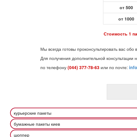
от 500
от 1000
Стоимость 1 па
Мы всегда готовы проконсультировать вас обо 
Для получения дополнительной консультации н
по телефону
(044) 377-78-63
или по почте:
inf
курьерские пакеты
бумажные пакеты киев
шоппер