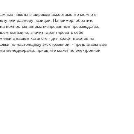
бумажные пакеты в широком ассортименте можно в
вету или размеру позиции. Например, обратите
 на полностью автоматизированном производстве,
ашем магазине, значит гарантировать себе
инки в нашем каталоге - для крафт пакетов из
аковки по-настоящему эксклюзивной, - предлагаем вам
ашими менеджерами, пришлите макет по электронной