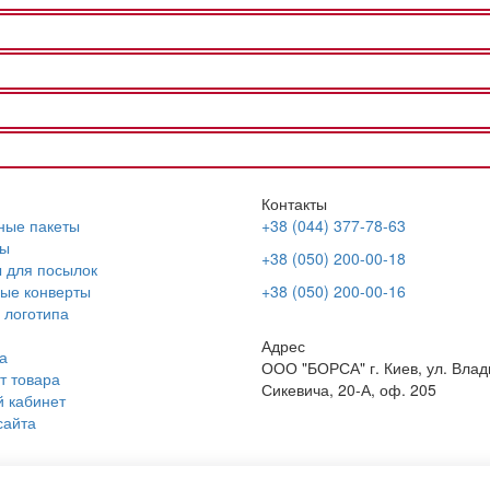
Контакты
ные пакеты
+38 (044) 377-78-63
ы
+38 (050) 200-00-18
 для посылок
ые конверты
+38 (050) 200-00-16
 логотипа
Адрес
а
ООО "БОРСА" г. Киев, ул. Вла
т товара
Сикевича, 20-А, оф. 205
 кабинет
сайта