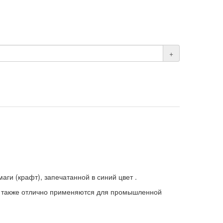
+
и (крафт), запечатанной в синий цвет .
ни также отлично применяются для промышленной