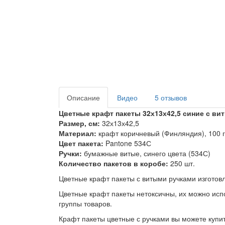
Описание
Видео
5 отзывов
Цветные крафт пакеты 32х13х42,5 синие с ви
Размер, см:
32х13х42,5
Материал:
крафт коричневый (Финляндия), 100 г
Цвет пакета:
Pantone 534С
Ручки:
бумажные витые, синего цвета (534С)
Количество пакетов в коробе:
250 шт.
Цветные крафт пакеты с витыми ручками изготов
Цветные крафт пакеты нетоксичны, их можно исп
группы товаров.
Крафт пакеты цветные с ручками вы можете купить