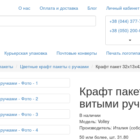
О нас
Оплата и доставка
Блог
Личный кабинет
+38 (044) 377-
+38 (050) 200-
Курьерская упаковка
Почтовые конверты
Печать логотип
пакеты
Цветные крафт пакеты с ручками
Крафт пакет 32х13х4
Крафт паке
витыми ру
В наличии
Модель: Volley
Производитель: Италия (соб
50 или более, шт.
31.80