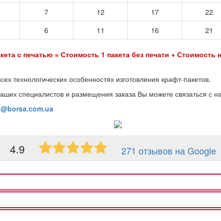
7
12
17
22
6
11
16
21
кета с печатью = Стоимость 1 пакета без печати + Стоимость н
всех технологических особенностях изготовления крафт-пакетов.
аших специалистов и размещения заказа Вы можете связаться с н
o@borsa.com.ua
4.9
271 отзывов на Google