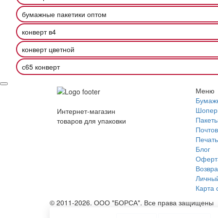
бумажные пакетики оптом
конверт в4
конверт цветной
с65 конверт
Меню
Бумаж
Шопер
Интернет-магазин
Пакеты
товаров для упаковки
Почтов
Печать
Блог
Оферт
Возвра
Личный
Карта 
© 2011-2026. ООО "БОРСА". Все права защищены