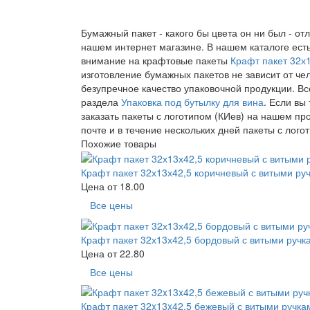
Бумажный пакет - какого бы цвета он ни был - о
нашем интернет магазине. В нашем каталоге ест
внимание на крафтовые пакеты
Крафт пакет 32х
изготовление бумажных пакетов не зависит от че
безупречное качество упаковочной продукции. В
раздела
Упаковка под бутылку для вина
. Если вы
заказать пакеты с логотипом (КИев) на нашем пр
почте и в течение нескольких дней пакеты с лого
Похожие товары
Крафт пакет 32х13х42,5 коричневый с витыми ру
Цена от
18.00
Все цены
Крафт пакет 32х13х42,5 бордовый с витыми ручк
Цена от
22.80
Все цены
Крафт пакет 32x13x42,5 бежевый с витыми ручка