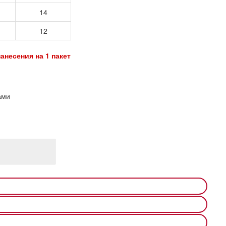
14
12
анесения на 1 пакет
ами