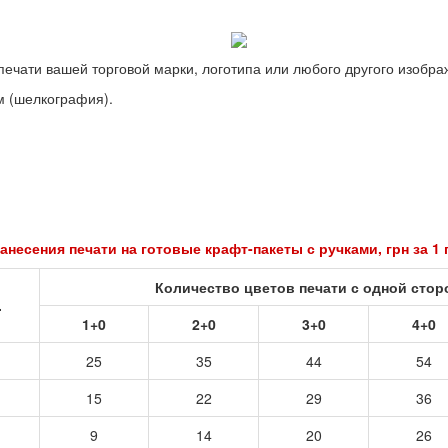
ечати вашей торговой марки, логотипа или любого другого изобра
м (шелкография).
анесения печати на готовые крафт-пакеты с ручками, грн за 1
Количество цветов печати с одной сто
.
1+0
2+0
3+0
4+0
25
35
44
54
15
22
29
36
9
14
20
26