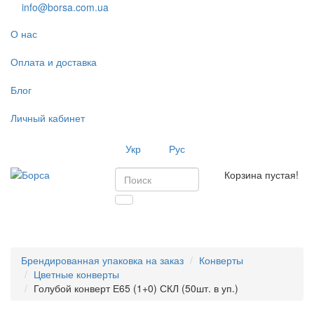
info@borsa.com.ua
О нас
Оплата и доставка
Блог
Личный кабинет
Укр
Рус
Корзина пустая!
Toggl
navig
Брендированная упаковка на заказ
Конверты
Цветные конверты
Голубой конверт Е65 (1+0) СКЛ (50шт. в уп.)