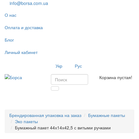
info@borsa.com.ua
О нас
Оплата и доставка
Блог
Личный кабинет
Укр
Рус
Корзина пустая!
Toggl
navig
Брендированная упаковка на заказ
Бумажные пакеты
Эко пакеты
Бумажный пакет 44х14х42,5 с витыми ручками