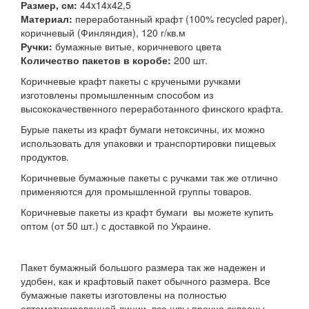
Размер, см:
44x14x42,5
Материал:
переработанный крафт (100% recycled paper),
коричневый (Финляндия), 120 г/кв.м
Ручки:
бумажные витые, коричневого цвета
Количество пакетов в коробе:
200 шт.
Коричневые крафт пакеты с кручеными ручками
изготовлены промышленным способом из
высококачественного переработанного финского крафта.
Бурые пакеты из крафт бумаги нетоксичны, их можно
использовать для упаковки и транспортировки пищевых
продуктов.
Коричневые бумажные пакеты с ручками так же отлично
применяются для промышленной группы товаров.
Коричневые пакеты из крафт бумаги вы можете купить
оптом (от 50 шт.) с доставкой по Украине.
Пакет бумажный большого размера так же надежен и
удобен, как и крафтовый пакет обычного размера. Все
бумажные пакеты изготовлены на полностью
автоматизированной линии, все швы прочно склеены,