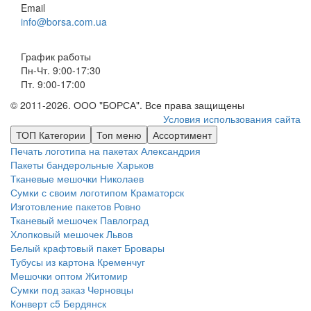
Email
info@borsa.com.ua
График работы
Пн-Чт. 9:00-17:30
Пт. 9:00-17:00
© 2011-2026. ООО "БОРСА". Все права защищены
Условия использования сайта
ТОП Категории
Топ меню
Ассортимент
Печать логотипа на пакетах
Александрия
Пакеты бандерольные
Харьков
Тканевые мешочки
Николаев
Сумки с своим логотипом
Краматорск
Изготовление пакетов
Ровно
Тканевый мешочек
Павлоград
Хлопковый мешочек
Львов
Белый крафтовый пакет
Бровары
Тубусы из картона
Кременчуг
Мешочки оптом
Житомир
Сумки под заказ
Черновцы
Конверт с5
Бердянск