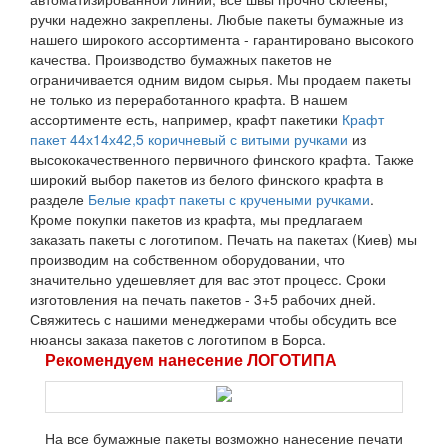
ручки надежно закреплены. Любые пакеты бумажные из
нашего широкого ассортимента - гарантировано высокого
качества. Производство бумажных пакетов не
ограничивается одним видом сырья. Мы продаем пакеты
не только из переработанного крафта. В нашем
ассортименте есть, например, крафт пакетики
Крафт
пакет 44х14х42,5 коричневый с витыми ручками
из
высококачественного первичного финского крафта. Также
широкий выбор пакетов из белого финского крафта в
разделе
Белые крафт пакеты с кручеными ручками
.
Кроме покупки пакетов из крафта, мы предлагаем
заказать пакеты с логотипом. Печать на пакетах (Киев) мы
производим на собственном оборудовании, что
значительно удешевляет для вас этот процесс. Сроки
изготовления на печать пакетов - 3+5 рабочих дней.
Свяжитесь с нашими менеджерами чтобы обсудить все
нюансы заказа пакетов с логотипом в Борса.
Рекомендуем нанесение ЛОГОТИПА
На все бумажные пакеты возможно нанесение печати