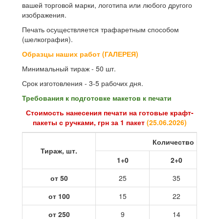
вашей торговой марки, логотипа или любого другого
изображения.
Печать осуществляется трафаретным способом
(шелкография).
Образцы наших работ (ГАЛЕРЕЯ)
Минимальный тираж - 50 шт.
Срок изготовления - 3-5 рабочих дня.
Требования к подготовке макетов к печати
Стоимость нанесения печати на готовые крафт-
пакеты с ручками, грн за 1 пакет
(
25.06.2026
)
Количество цветов
Тираж, шт.
1+0
2+0
от 50
25
35
от 100
15
22
от 250
9
14