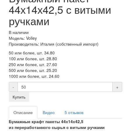
44х14х42,5 с витыми
ручками
В наличии
Модель: Volley
Производитель: Италия (собственный импорт)
50 или более, шт.
34.80
100 или более, шт.
28.80
250 или более, шт.
27.60
500 или более, шт.
25.20
1000 или более, шт.
24.60
-
+
Купить
Описание
Видео
5 отзывов
Бумажные крафт пакеты 44х14х42,5
из
переработанного сырья
с витыми ручками