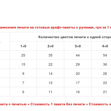
анесения печати на готовые крафт-пакеты с ручками, грн за 1
Количество цветов печати с одной сто
.
1+0
2+0
3+0
4+0
25
35
44
54
15
22
29
36
9
14
20
26
7
12
17
22
6
11
16
21
кета с печатью = Стоимость 1 пакета без печати + Стоимость н