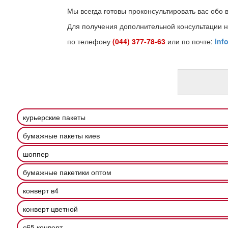
Мы всегда готовы проконсультировать вас обо 
Для получения дополнительной консультации н
по телефону
(044) 377-78-63
или по почте:
inf
курьерские пакеты
бумажные пакеты киев
шоппер
бумажные пакетики оптом
конверт в4
конверт цветной
с65 конверт