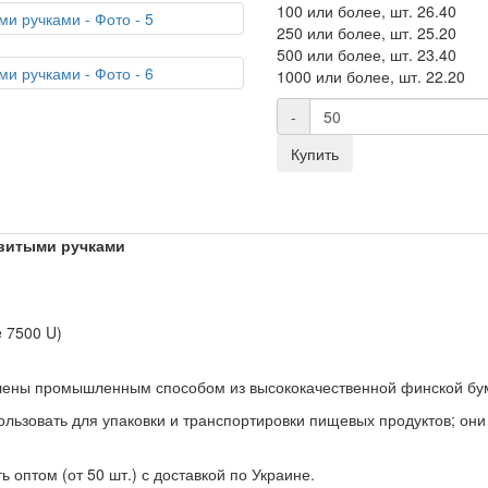
100 или более, шт.
26.40
250 или более, шт.
25.20
500 или более, шт.
23.40
1000 или более, шт.
22.20
-
Купить
 витыми ручками
 7500 U)
лены промышленным способом из высококачественной финской бума
ользовать для упаковки и транспортировки пищевых продуктов; о
 оптом (от 50 шт.) с доставкой по Украине.