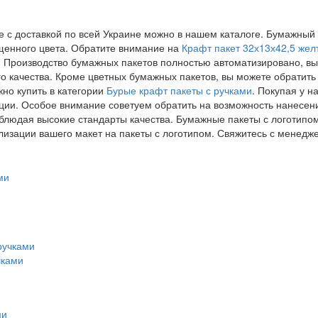
е с доставкой по всей Украине можно в нашем каталоге. Бумажный
щенного цвета. Обратите внимание на
Крафт пакет 32х13х42,5 жел
и. Производство бумажных пакетов полностью автоматизировано, вы
го качества. Кроме цветных бумажных пакетов, вы можете обратить
но купить в категории
Бурые крафт пакеты с ручками
. Покупая у 
ции. Особое внимание советуем обратить на возможность нанесени
людая высокие стандарты качества. Бумажные пакеты с логотипом
лизации вашего макет на пакеты с логотипом. Свяжитесь с менедж
чками