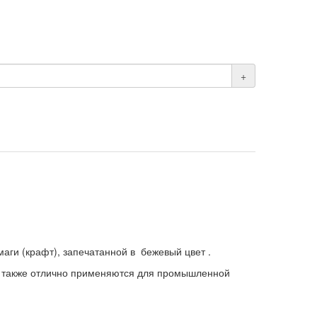
+
ги (крафт), запечатанной в бежевый цвет .
ни также отлично применяются для промышленной