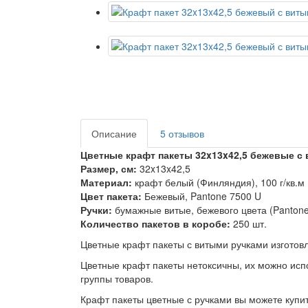
Описание
5 отзывов
Цветные крафт пакеты 32x13x42,5 бежевые с
Размер, см:
32x13x42,5
Материал:
крафт белый (Финляндия), 100 г/кв.м
Цвет пакета:
Бежевый, Pantone 7500 U
Ручки:
бумажные витые, бежевого цвета (Pantone
Количество пакетов в коробе:
250 шт.
Цветные крафт пакеты с витыми ручками изготов
Цветные крафт пакеты нетоксичны, их можно исп
группы товаров.
Крафт пакеты цветные с ручками вы можете купить