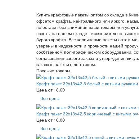
Купить крафтовые пакеты оптом со склада в Киев
офсетом крафта, нейтрального или яркого, насы
не оставит без внимания ваши товары или услуг
пакеты на нашем складе - исключительно высоко
бурого крафта. Все коричневые пакеты оптом мож
уверены в надежности и прочности нашей продук
сосбтвенном полиграфическом оборудовании, соб
согласования вашего заказа и утверждения визуа
заказать пакеты с логотипом.
Похожие товары
Крафт пакет 32х13х42,5 белый с витыми ручками
Цена от
18.60
Все цены
Крафт пакет 32х13х42,5 коричневый с витыми ру
Цена от
18.00
Все цены