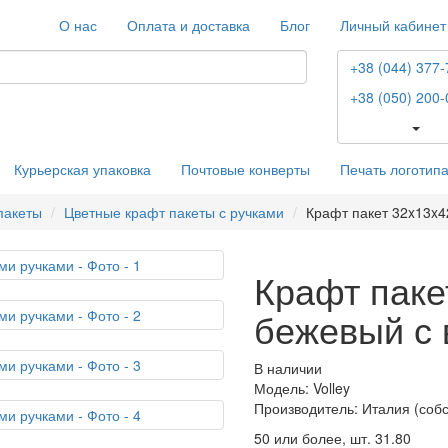
О нас
Оплата и доставка
Блог
Личный кабинет
+38 (044) 377-
+38 (050) 200-
Курьерская упаковка
Почтовые конверты
Печать логотип
пакеты
Цветные крафт пакеты с ручками
Крафт пакет 32x13x4
Крафт паке
бежевый с 
В наличии
Модель: Volley
Производитель: Италия (соб
50 или более, шт.
31.80