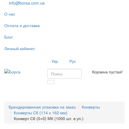
info@borsa.com.ua
О нас
Оплата и доставка
Блог
Личный кабинет
Укр
Рус
Корзина пустая!
Toggl
navig
Брендированная упаковка на заказ
Конверты
Конверты С6 (114 х 162 мм)
Конверт С6 (0+0) МК (1000 шт. в уп.)