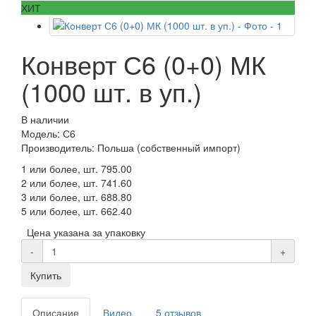
ХИТ
Конверт С6 (0+0) МК
(1000 шт. в уп.)
В наличии
Модель: С6
Производитель: Польша (собственный импорт)
1 или более, шт.
795.00
2 или более, шт.
741.60
3 или более, шт.
688.80
5 или более, шт.
662.40
Цена указана за упаковку
-
+
Купить
Описание
Видео
5 отзывов