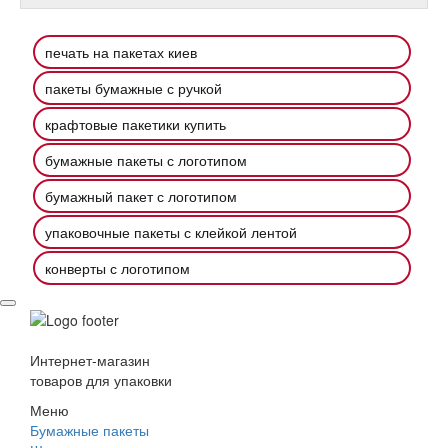
печать на пакетах киев
пакеты бумажные с ручкой
крафтовые пакетики купить
бумажные пакеты с логотипом
бумажный пакет с логотипом
упаковочные пакеты с клейкой лентой
конверты с логотипом
Интернет-магазин
товаров для упаковки
Меню
Бумажные пакеты