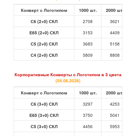
Конверт с Логотипом
1000 шт.
2000 шт.
3
С6 (2+0) СКЛ
2708
3621
Е65 (2+0) СКЛ
3153
4409
С5 (2+0) СКЛ
3683
5158
С4 (2+0) СКЛ
5809
8808
Корпоративные Конверты с Логотипом в 3 цвета
(
04.06.2026
)
Конверт с Логотипом
1000 шт.
2000 шт.
3
С6 (3+0) СКЛ
3297
4253
Е65 (3+0) СКЛ
3750
5041
С5 (3+0) СКЛ
4456
5953