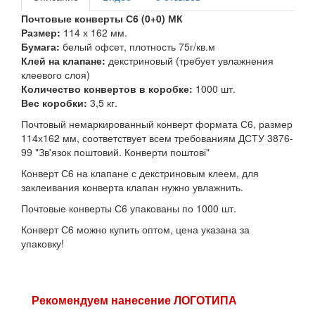
Почтовые конверты С6 (0+0) МК
Размер:
114 х 162 мм.
Бумага:
белый офсет, плотность 75г/кв.м
Клей на клапане:
декстриновый (требует увлажнения
клеевого слоя)
Количество конвертов в коробке:
1000 шт.
Вес коробки:
3,5 кг.
Почтовый немаркированный конверт формата С6, размер
114х162 мм, соответствует всем требованиям ДСТУ 3876-
99 "Зв'язок поштовий. Конверти поштові"
Конверт С6 на клапане с декстриновым клеем, для
заклеивания конверта клапан нужно увлажнить.
Почтовые конверты С6 упакованы по 1000 шт.
Конверт С6 можно купить оптом, цена указана за
упаковку!
Рекомендуем нанесение ЛОГОТИПА