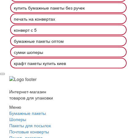
купить бумажные пакеты без ручек
печать на конвертах
конверт с 5
бумажные пакеты оптом
сумки шоперы
крафт пакеты купить киев
Интернет-магазин
товаров для упаковки
Меню
Бумажные пакеты
Шоперы
Пакеты для посылок
Почтовые конверты
Печать логотипа