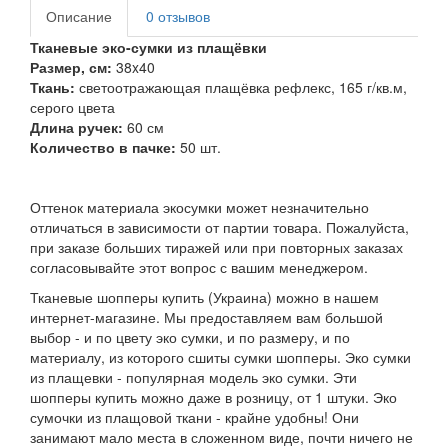
Описание
0 отзывов
Тканевые эко-сумки из плащёвки
Размер, см:
38x40
Ткань:
светоотражающая
плащёвка рефлекс, 165 г/кв.м,
серого цвета
Длина ручек:
60 см
Количество в пачке:
50 шт.
Оттенок материала экосумки может незначительно
отличаться в зависимости от партии товара. Пожалуйста,
при заказе больших тиражей или при повторных заказах
согласовывайте этот вопрос с вашим менеджером.
Тканевые шопперы купить (Украина) можно в нашем
интернет-магазине. Мы предоставляем вам большой
выбор - и по цвету эко сумки, и по размеру, и по
материалу, из которого сшиты сумки шопперы. Эко сумки
из плащевки - популярная модель эко сумки. Эти
шопперы купить можно даже в розницу, от 1 штуки. Эко
сумочки из плащовой ткани - крайне удобны! Они
занимают мало места в сложенном виде, почти ничего не