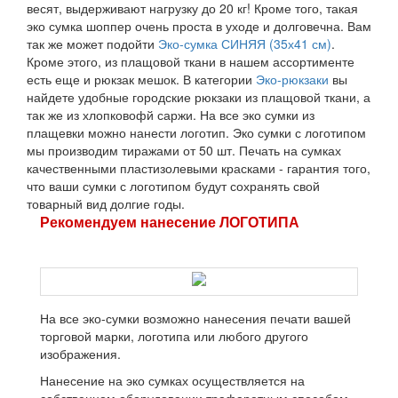
весят, выдерживают нагрузку до 20 кг! Кроме того, такая
эко сумка шоппер очень проста в уходе и долговечна. Вам
так же может подойти
Эко-сумка СИНЯЯ (35х41 см)
.
Кроме этого, из плащовой ткани в нашем ассортименте
есть еще и рюкзак мешок. В категории
Эко-рюкзаки
вы
найдете удобные городские рюкзаки из плащовой ткани, а
так же из хлопковофй саржи. На все эко сумки из
плащевки можно нанести логотип. Эко сумки с логотипом
мы производим тиражами от 50 шт. Печать на сумках
качественными пластизолевыми красками - гарантия того,
что ваши сумки с логотипом будут сохранять свой
товарный вид долгие годы.
Рекомендуем нанесение ЛОГОТИПА
На все эко-сумки возможно нанесения печати вашей
торговой марки, логотипа или любого другого
изображения.
Нанесение на эко сумках осуществляется на