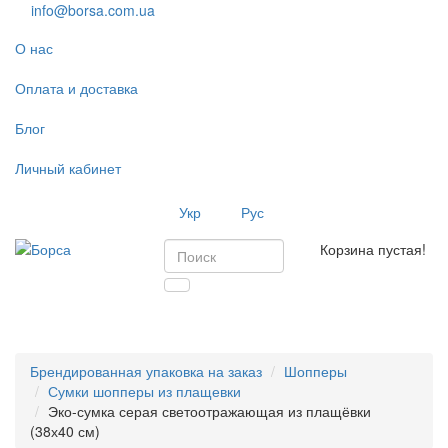
info@borsa.com.ua
О нас
Оплата и доставка
Блог
Личный кабинет
Укр
Рус
Корзина пустая!
Toggl
navig
Брендированная упаковка на заказ
Шопперы
Сумки шопперы из плащевки
Эко-сумка серая светоотражающая из плащёвки
(38х40 см)