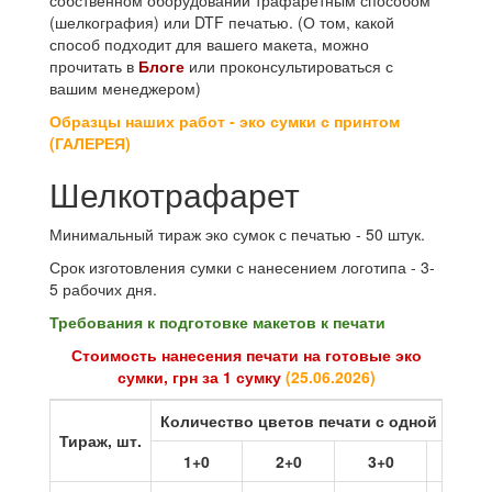
собственном оборудовании трафаретным способом
(шелкография) или DTF печатью. (О том, какой
способ подходит для вашего макета, можно
прочитать в
Блоге
или проконсультироваться с
вашим менеджером)
Образцы наших работ - эко сумки с принтом
(ГАЛЕРЕЯ)
Шелкотрафарет
Минимальный тираж эко сумок с печатью - 50 штук.
Срок изготовления сумки с нанесением логотипа - 3-
5 рабочих дня.
Требования к подготовке макетов к печати
Стоимость нанесения печати на готовые эко
сумки, грн за 1 сумку
(
25.06.2026
)
Количество цветов печати с одной стор
Тираж, шт.
1+0
2+0
3+0
4+0