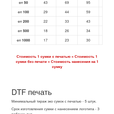
от 50
43
69
95
121
от 100
29
44
59
73
от 200
22
33
43
54
от 500
18
26
34
42
от 1000
17
23
30
37
Стоимость 1 сумки с печатью = Стоимость 1
сумки без печати + Стоимость нанесения на 1
сумку
DTF печать
Минимальный тираж эко сумок с печатью - 5 штук.
Срок изготовления сумки с нанесением логотипа - 3
рабочих дня.