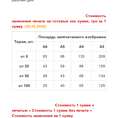
Стоимость
нанесения печати на готовые эко сумки, грн за 1
сумку
(25
.06.2026
)
Площадь напечатанного изображения
Тираж, шт.
А6
А5
А4
А3
от 5
83
98
133
209
от 25
43
58
88
159
от 50
28
43
68
134
от 100
25
40
65
125
Стоимость 1 сумки с
печатью = Стоимость 1 сумки без печати +
Стоимость нанесения на 1 сумку