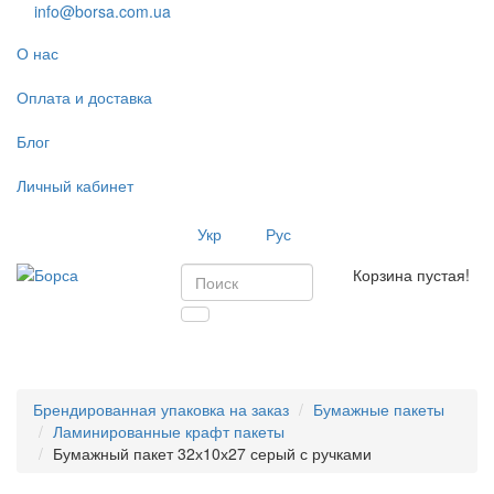
info@borsa.com.ua
О нас
Оплата и доставка
Блог
Личный кабинет
Укр
Рус
Корзина пустая!
Toggl
navig
Брендированная упаковка на заказ
Бумажные пакеты
Ламинированные крафт пакеты
Бумажный пакет 32х10х27 серый с ручками