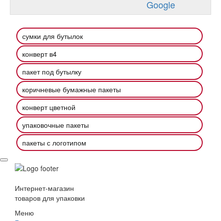
Google
сумки для бутылок
конверт в4
пакет под бутылку
коричневые бумажные пакеты
конверт цветной
упаковочные пакеты
пакеты с логотипом
Интернет-магазин
товаров для упаковки
Меню