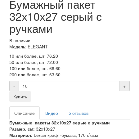
Бумажный пакет
32х10х27 серый с
ручками
В наличии
Модель: ELEGANT
10 или более, шт.
76.20
50 или более, шт.
72.00
100 или более, шт.
66.60
200 или более, шт.
63.60
-
+
Купить
Описание
Видео
5 отзывов
Бумажные пакеты 32х10х27 серые с ручками
Размер, см:
32х10х27
Материал:
белая крафт-бумага, 170 г/кв.м