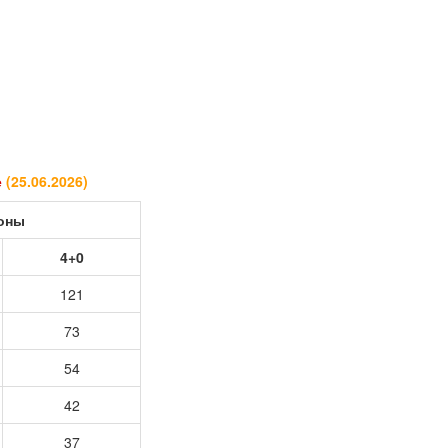
е
(
25.06.2026
)
роны
4+0
121
73
54
42
37