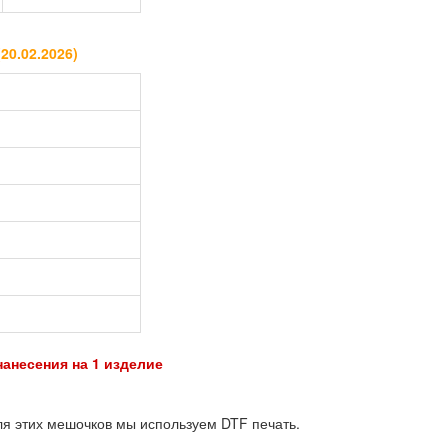
(
20.02.2026
)
нанесения на 1 изделие
я этих мешочков мы используем DTF печать.