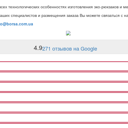
всех технологических особенностях изготовления эко-рюкзаков и м
аших специалистов и размещения заказа Вы можете связаться с н
fo@borsa.com.ua
4.9
271 отзывов на Google