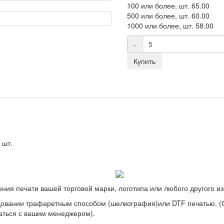
100 или более, шт.
65.00
500 или более, шт.
60.00
1000 или более, шт.
58.00
-
Купить
 шт.
ния печати вашей торговой марки, логотипа или любого другого и
овании трафаретным способом (шелкография)или DTF печатью. (О 
аться с вашим менеджером).