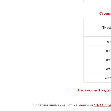
Стоимо
Тира
от
от
от
от
от 
Стоимость 1 издел
Обратите внимание, что на мешочки
10х11 с л