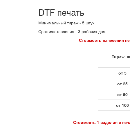
DTF печать
Минимальный тираж - 5 штук.
Срок изготовления - 3 рабочих дня.
Стоимость нанесения печати на гот
Тираж, ш
от 5
от 25
от 50
от 100
Стоимость 1 изделия с печатью = Сто