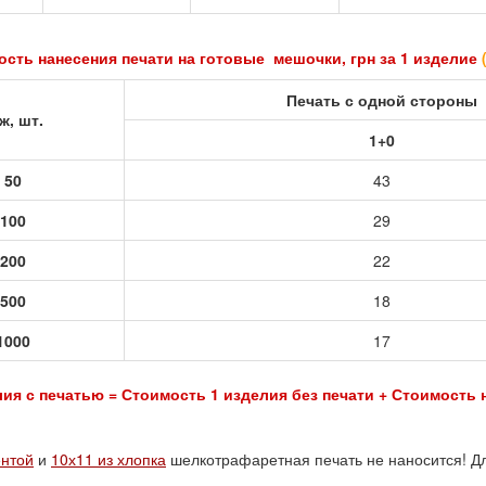
сть нанесения печати на готовые мешочки, грн за 1 изделие
Печать с одной стороны
ж, шт.
1+0
 50
43
 100
29
 200
22
 500
18
1000
17
ия с печатью = Стоимость 1 изделия без печати + Стоимость 
ентой
и
10х11 из хлопка
шелкотрафаретная печать не наносится! Дл