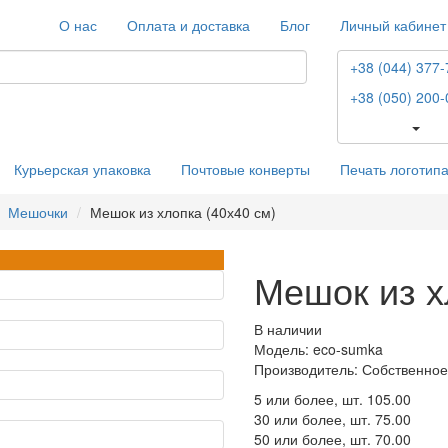
О нас
Оплата и доставка
Блог
Личный кабинет
+38 (044) 377-
+38 (050) 200-
Курьерская упаковка
Почтовые конверты
Печать логотип
Мешочки
Мешок из хлопка (40х40 см)
Мешок из х
В наличии
Модель: eco-sumka
Производитель: Собственное
5 или более, шт.
105.00
30 или более, шт.
75.00
50 или более, шт.
70.00