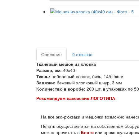
Описание
0 отзывов
Тканевый мешок из хлопка
Размер, см:
40х40
Ткань:
небеленый хлопок, бязь, 145 г/кв.м
Завязки:
бежевый хлопковый шнур, 3 мм
Количество в коробе:
200 шт. в упаковках по 50
Рекомендуем нанесение ЛОГОТИПА
На все эко-рюкзаки и мешочки возможно нанесе
Печать осуществляется на собственном оборуд
можно прочитать в
Блоге
или проконсультиров