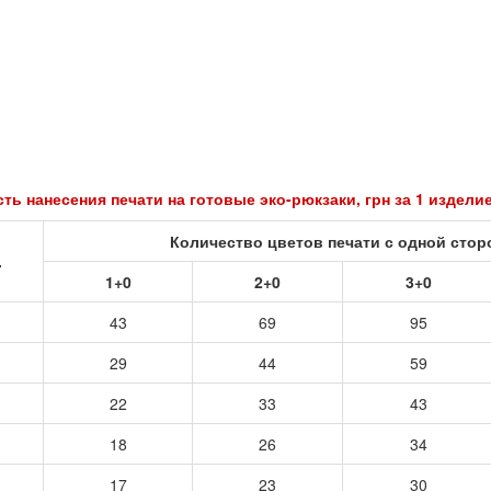
ть нанесения печати на готовые эко-рюкзаки, грн за 1 издели
Количество цветов печати с одной сто
.
1+0
2+0
3+0
43
69
95
29
44
59
22
33
43
18
26
34
17
23
30