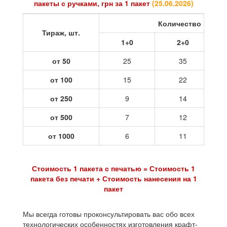
пакеты с ручками, грн за 1 пакет
(
25.06.2026
)
Количество цветов
Тираж, шт.
1+0
2+0
от 50
25
35
от 100
15
22
от 250
9
14
от 500
7
12
от 1000
6
11
Стоимость 1 пакета с печатью = Стоимость 1
пакета без печати + Стоимость нанесения на 1
пакет
Мы всегда готовы проконсультировать вас обо всех
технологических особенностях изготовления крафт-