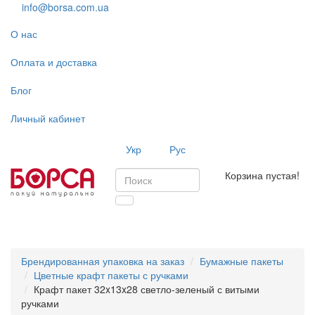
info@borsa.com.ua
О нас
Оплата и доставка
Блог
Личный кабинет
Укр
Рус
Корзина пустая!
Toggl
navig
Брендированная упаковка на заказ
Бумажные пакеты
Цветные крафт пакеты с ручками
Крафт пакет 32x13x28 светло-зеленый с витыми
ручками