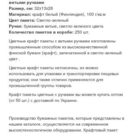
витыми ручками
Размер, см:
32x13x28
Материал:
крафт белый (Финляндия), 100 г/кв.м
Цвет пакета:
Светло-зеленый
Ручки:
бумажные витые, светло-зеленого цвета
Количество пакетов в коробе:
250 шт.
Цветные крафт пакеты с витыми ручками изготовлены
промышленным способом из высококачественной
финской бумаги (крафт), запечатанной в светло-зеленый
цвет .
Цветные крафт пакеты нетоксичны, их можно
использовать для упаковки и транспортировки пищевых
продуктов; они также отлично применяются для
промышленной группы товаров.
Крафт пакеты цветные с ручками вы можете купить оптом
(от 50 шт.) с доставкой по Украине.
Производство бумажных пакетов, которые представлены в
нашем каталоге, осуществляется на современном
высокотехнологичном оборудовании. Крафтовый пакет