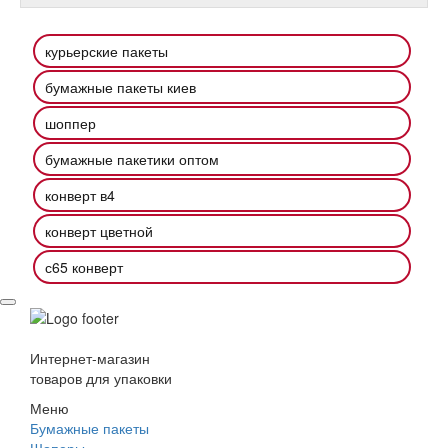
курьерские пакеты
бумажные пакеты киев
шоппер
бумажные пакетики оптом
конверт в4
конверт цветной
с65 конверт
Интернет-магазин
товаров для упаковки
Меню
Бумажные пакеты
Шоперы