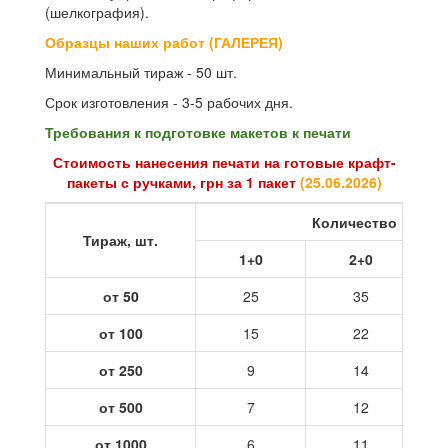
(шелкография).
Образцы наших работ (ГАЛЕРЕЯ)
Минимальный тираж - 50 шт.
Срок изготовления - 3-5 рабочих дня.
Требования к подготовке макетов к печати
Стоимость нанесения печати на готовые крафт-
пакеты с ручками, грн за 1 пакет
(
25.06.2026
)
Количество цветов
Тираж, шт.
1+0
2+0
от 50
25
35
от 100
15
22
от 250
9
14
от 500
7
12
от 1000
6
11