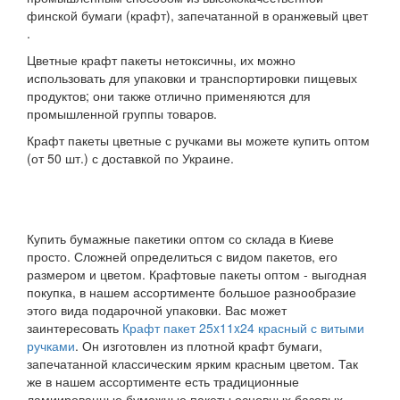
финской бумаги (крафт), запечатанной в оранжевый цвет
.
Цветные крафт пакеты нетоксичны, их можно
использовать для упаковки и транспортировки пищевых
продуктов; они также отлично применяются для
промышленной группы товаров.
Крафт пакеты цветные с ручками вы можете купить оптом
(от 50 шт.) с доставкой по Украине.
Купить бумажные пакетики оптом со склада в Киеве
просто. Сложней определиться с видом пакетов, его
размером и цветом. Крафтовые пакеты оптом - выгодная
покупка, в нашем ассортименте большое разнообразие
этого вида подарочной упаковки. Вас может
заинтересовать
Крафт пакет 25x11x24 красный с витыми
ручками
. Он изготовлен из плотной крафт бумаги,
запечатанной классическим ярким красным цветом. Так
же в нашем ассортименте есть традиционные
ламиированные бумажные пакеты основных базовых