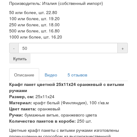
Производитель: Италия (собственный импорт)
50 или более, шт.
22.80
100 или более, шт.
19.20
250 или более, шт.
18.00
500 или более, шт.
16.80
1000 или более, шт.
16.20
-
+
Купить
Описание
Видео
5 отзывов
Крафт пакет цветной 25x11x24 оранжевый с витыми
ручками
Размер, см:
25х11х24
Материал:
крафт белый (Финляндия), 100 г/кв.м
Цвет пакета:
оранжевый
Ручки:
бумажные витые, оранжевого цвета
Количество пакетов в коробе:
250 шт.
Цветные крафт пакеты с витыми ручками изготовлены
промышленным способом из высококачественной