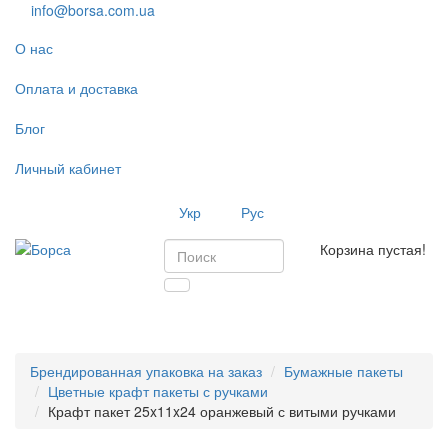
info@borsa.com.ua
О нас
Оплата и доставка
Блог
Личный кабинет
Укр
Рус
Корзина пустая!
Toggl
navig
Брендированная упаковка на заказ
Бумажные пакеты
Цветные крафт пакеты с ручками
Крафт пакет 25x11x24 оранжевый с витыми ручками